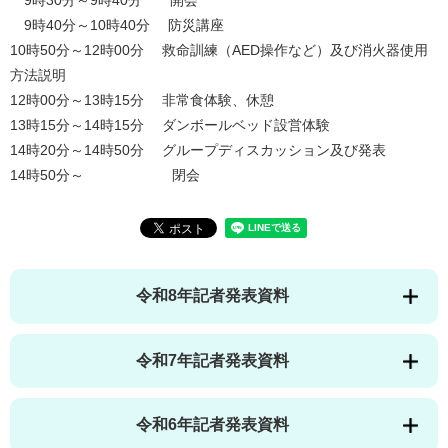
9時30分～9時40分 開会
9時40分～10時40分 防災講座
10時50分～12時00分 救命訓練（AED操作など）及び消火器使用
方法説明
12時00分～13時15分 非常食体験、休憩
13時15分～14時15分 ダンボールベッド設営体験
14時20分～14時50分 グループディスカッション及び発表
14時50分～ 閉会
令和8年記者発表資料
令和7年記者発表資料
令和6年記者発表資料