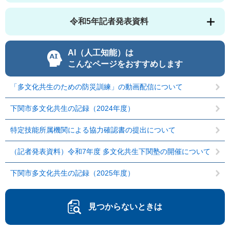
令和5年記者発表資料
AI（人工知能）は
こんなページをおすすめします
「多文化共生のための防災訓練」の動画配信について
下関市多文化共生の記録（2024年度）
特定技能所属機関による協力確認書の提出について
（記者発表資料）令和7年度 多文化共生下関塾の開催について
下関市多文化共生の記録（2025年度）
見つからないときは