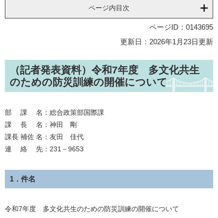
ページ内目次
ページID：0143695
更新日：2026年1月23日更新
（記者発表資料）令和7年度 多文化共生
のための防災訓練の開催について
部 課 名：総合政策部国際課
課 長 名：神田 剛
課長 補佐 名：友田 佳代
連 絡 先：231－9653
1．件名
令和7年度 多文化共生のための防災訓練の開催について