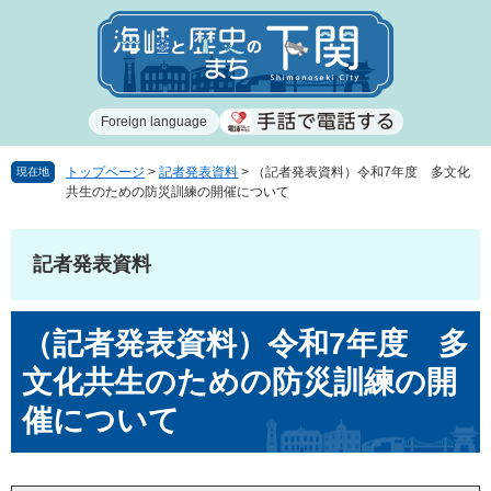
ペ
メ
ー
ニ
ジ
ュ
の
ー
先
を
Foreign language
頭
飛
で
ば
す
し
トップページ
>
記者発表資料
>
（記者発表資料）令和7年度 多文化
現在地
共生のための防災訓練の開催について
。
て
本
文
記者発表資料
へ
本
（記者発表資料）令和7年度 多
文
文化共生のための防災訓練の開
催について