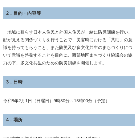
2．目的・内容等
地域に暮らす日本人住民と外国人住民が一緒に防災訓練を行い、
顔が見える関係づくりを行うことで、災害時における「共助」の意
識を持ってもらうこと、また防災及び多文化共生のまちづくりにつ
いて意識を啓発することを目的に、西部地区まちづくり協議会の協
力の下、多文化共生のための防災訓練を開催します。
3．日時
令和8年2月1日（日曜日）9時30分～15時00分（予定）
4．場所