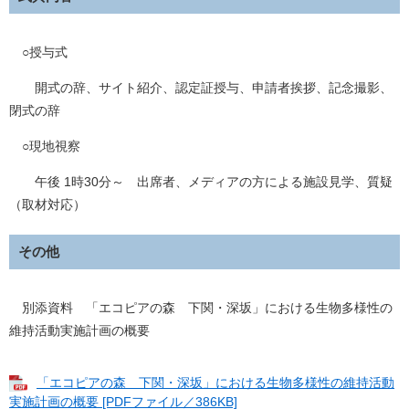
○授与式
開式の辞、サイト紹介、認定証授与、申請者挨拶、記念撮影、
閉式の辞
○現地視察
午後 1時30分～ 出席者、メディアの方による施設見学、質疑
（取材対応）
その他
別添資料 「エコピアの森 下関・深坂」における生物多様性の
維持活動実施計画の概要
「エコピアの森 下関・深坂」における生物多様性の維持活動
実施計画の概要 [PDFファイル／386KB]