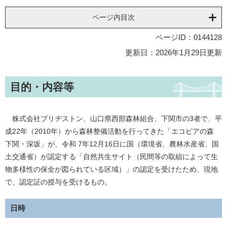
ページ内目次
ページID：0144128
更新日：2026年1月29日更新
目的・内容等
株式会社ブリヂストン、山口県西部森林組合、下関市の3者で、平
成22年（2010年）から森林整備活動を行ってきた「エコピアの森
下関・深坂」が、令和 7年12月16日に国（環境省、農林水産省、国
土交通省）が認定する「自然共生サイト（民間等の取組によって生
物多様性の保全が図られている区域）」の認定を受けたため、現地
で、認定証の授与を受けるもの。
日時