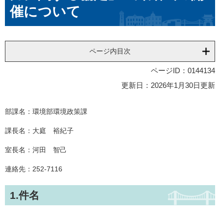
催について
ページ内目次
ページID：0144134
更新日：2026年1月30日更新
部課名：環境部環境政策課
課長名：大庭 裕紀子
室長名：河田 智己
連絡先：252-7116
1.件名