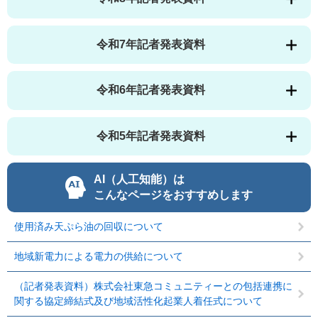
令和7年記者発表資料
令和6年記者発表資料
令和5年記者発表資料
AI（人工知能）は
こんなページをおすすめします
使用済み天ぷら油の回収について
地域新電力による電力の供給について
（記者発表資料）株式会社東急コミュニティーとの包括連携に
関する協定締結式及び地域活性化起業人着任式について