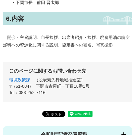
・下関市長 前田 晋太郎
6.内容
開会・主旨説明、市長挨拶、出席者紹介・挨拶、廃食用油の航空
燃料への資源化に関する説明、協定書への署名、写真撮影
このページに関するお問い合わせ先
環境政策課
脱炭素先行地域推進室
〒751-0847
下関市古屋町一丁目18番1号
Tel：083-252-7116
令和8年記者発表資料