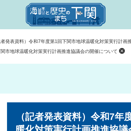
記者発表資料）令和7年度第1回下関市地球温暖化対策実行計画
下関市地球温暖化対策実行計画推進協議会の開催について
本
文
（記者発表資料）令和7年
暖化対策実行計画推進協議