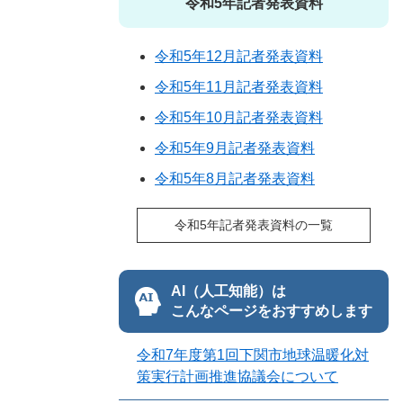
令和5年記者発表資料
令和5年12月記者発表資料
令和5年11月記者発表資料
令和5年10月記者発表資料
令和5年9月記者発表資料
令和5年8月記者発表資料
令和5年記者発表資料の一覧
AI（人工知能）は
こんなページをおすすめします
令和7年度第1回下関市地球温暖化対
策実行計画推進協議会について