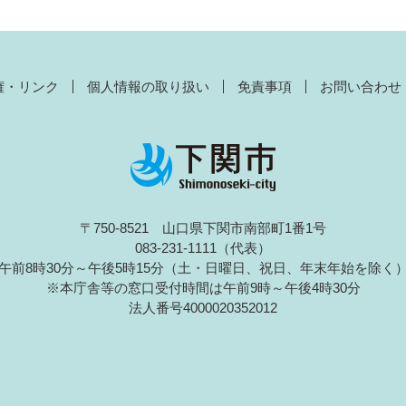
権・リンク
個人情報の取り扱い
免責事項
お問い合わせ
〒750-8521 山口県下関市南部町1番1号
083-231-1111（代表）
午前8時30分～午後5時15分（土・日曜日、祝日、年末年始を除く
※本庁舎等の窓口受付時間は午前9時～午後4時30分
法人番号4000020352012