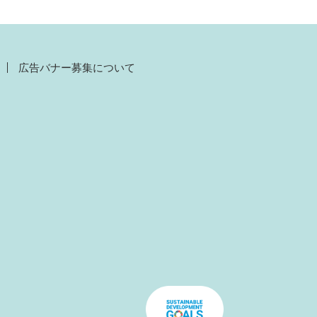
広告バナー募集について
）