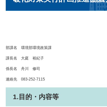
部課名 環境部環境政策課
課長名 大庭 裕紀子
係長名 舟川 修司
連絡先 083-252-7115
1.目的・内容等