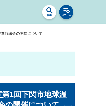
推進協議会の開催について
度第1回下関市地球温
会の開催について