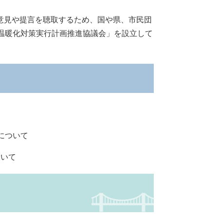
意見や提言を聴取するため、国や県、市民団
温暖化対策実行計画推進協議会」を設立して
。
ついて​
いて​