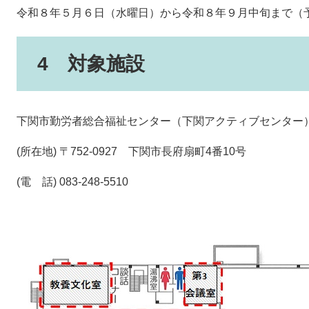
令和８年５月６日（水曜日）から令和８年９月中旬まで（
4 対象施設
下関市勤労者総合福祉センター（下関アクティブセンター
(所在地) 〒752-0927 下関市長府扇町4番10号
(電 話) 083-248-5510