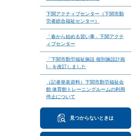
下関アクティブセンター（下関市勤
労者総合福祉センター）
「春から始める習い事」下関アクテ
ィブセンター
「下関市勤労福祉施設 個別施設計画
I」を改訂しました
（記者発表資料）下関市勤労福祉会
館 体育館トレーニングルームの利用
停止について
見つからないときは