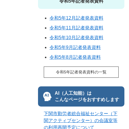
令和5年記者発表資料
令和5年12月記者発表資料
令和5年11月記者発表資料
令和5年10月記者発表資料
令和5年9月記者発表資料
令和5年8月記者発表資料
令和5年記者発表資料の一覧
AI（人工知能）は
こんなページをおすすめします
下関市勤労者総合福祉センター（下
関アクティブセンター）の会議室等
の利用再開予定について