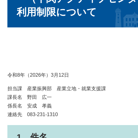
利用制限について
令和8年（2026年）3月12日
担当課 産業振興部 産業立地・就業支援課
課長名 野田 広一
係長名 安成 孝義
連絡先 083-231-1310
1 件名