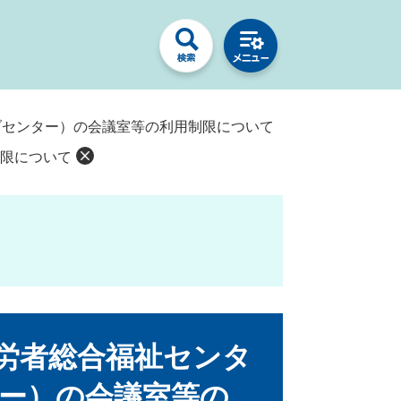
ブセンター）の会議室等の利用制限について
限について
労者総合福祉センタ
ー）の会議室等の