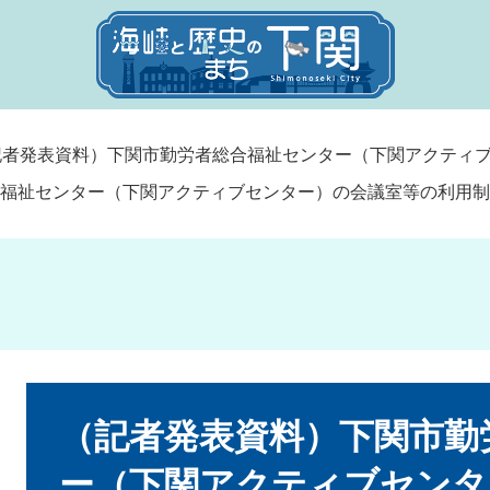
記者発表資料）下関市勤労者総合福祉センター（下関アクティ
合福祉センター（下関アクティブセンター）の会議室等の利用制
本
文
（記者発表資料）下関市勤
ー（下関アクティブセンタ