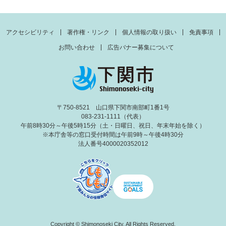
アクセシビリティ
著作権・リンク
個人情報の取り扱い
免責事項
お問い合わせ
広告バナー募集について
〒750-8521 山口県下関市南部町1番1号
083-231-1111（代表）
午前8時30分～午後5時15分（土・日曜日、祝日、年末年始を除く）
※本庁舎等の窓口受付時間は午前9時～午後4時30分
法人番号4000020352012
Copyright © Shimonoseki City. All Rights Reserved.