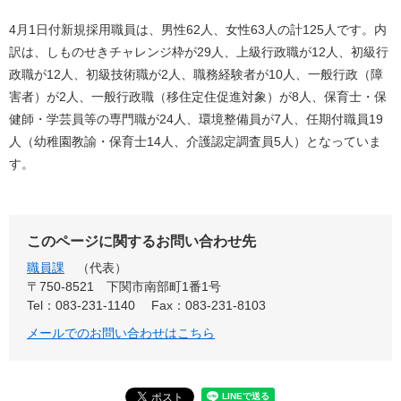
4月1日付新規採用職員は、男性62人、女性63人の計125人です。内
訳は、しものせきチャレンジ枠が29人、上級行政職が12人、初級行
政職が12人、初級技術職が2人、職務経験者が10人、一般行政（障
害者）が2人、一般行政職（移住定住促進対象）が8人、保育士・保
健師・学芸員等の専門職が24人、環境整備員が7人、任期付職員19
人（幼稚園教諭・保育士14人、介護認定調査員5人）となっていま
す。
このページに関するお問い合わせ先
職員課
代表
〒750-8521
下関市南部町1番1号
Tel：083-231-1140
Fax：083-231-8103
メールでのお問い合わせはこちら