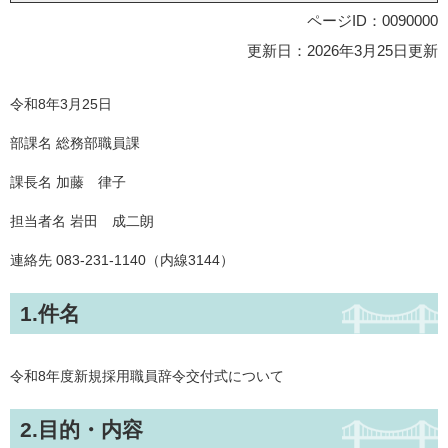
ページID：0090000
更新日：2026年3月25日更新
令和8年3月25日
部課名 総務部職員課
課長名 加藤 律子
担当者名 岩田 成二朗
連絡先 083-231-1140（内線3144）
1.件名
令和8年度新規採用職員辞令交付式について
2.目的・内容