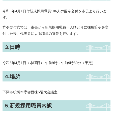
令和8年4月1日付新規採用職員106人の辞令交付を市長より行いま
す。
辞令交付式では、市長から新規採用職員一人ひとりに採用辞令を交
付した後、代表者による職員の宣誓を行います。
3.日時
令和8年4月1日（水曜日） 午前9時～午前9時30分（予定）
4.場所
下関市役所本庁舎西棟5階大会議室
5.新規採用職員内訳