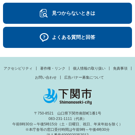
見つからないときは
よくある質問と回答
アクセシビリティ
著作権・リンク
個人情報の取り扱い
免責事項
お問い合わせ
広告バナー募集について
〒750-8521 山口県下関市南部町1番1号
083-231-1111（代表）
午前8時30分～午後5時15分（土・日曜日、祝日、年末年始を除く）
※本庁舎等の窓口受付時間は午前9時～午後4時30分