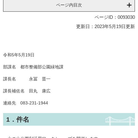
ページ内目次
ページID：0093030
更新日：2023年5月19日更新
令和5年5月19日
部課名 都市整備部公園緑地課
課長名 永冨 晋一
課長補佐名 田丸 康広
連絡先 083-231-1944
1．件名