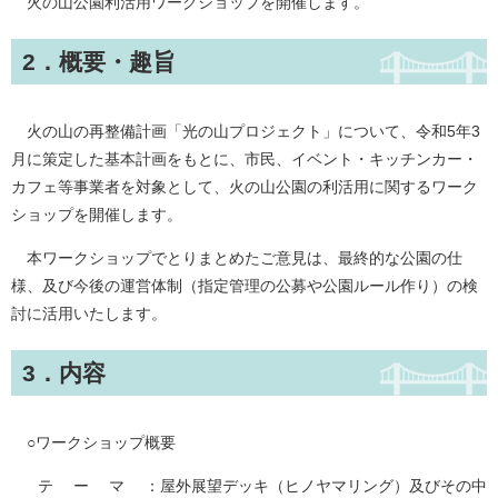
火の山公園利活用ワークショップを開催します。
2．概要・趣旨
火の山の再整備計画「光の山プロジェクト」について、令和5年3
月に策定した基本計画をもとに、市民、イベント・キッチンカー・
カフェ等事業者を対象として、火の山公園の利活用に関するワーク
ショップを開催します。
本ワークショップでとりまとめたご意見は、最終的な公園の仕
様、及び今後の運営体制（指定管理の公募や公園ルール作り）の検
討に活用いたします。
3．内容
○ワークショップ概要
テ ー マ ：屋外展望デッキ（ヒノヤマリング）及びその中