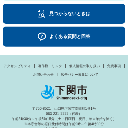
見つからないときは
よくある質問と回答
アクセシビリティ
著作権・リンク
個人情報の取り扱い
免責事項
お問い合わせ
広告バナー募集について
〒750-8521 山口県下関市南部町1番1号
083-231-1111（代表）
午前8時30分～午後5時15分（土・日曜日、祝日、年末年始を除く）
※本庁舎等の窓口受付時間は午前9時～午後4時30分