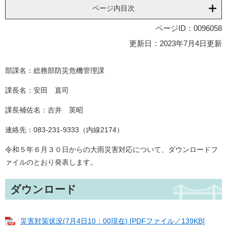
ページ内目次
ページID：0096058
更新日：2023年7月4日更新
部課名：総務部防災危機管理課
課長名：安田 直司
課長補佐名：吉井 英昭
連絡先：083-231-9333（内線2174）
令和５年６月３０日からの大雨災害対応について、ダウンロードフ
ァイルのとおり発表します。
ダウンロード
災害対策状況(7月4日10：00現在) [PDFファイル／139KB]