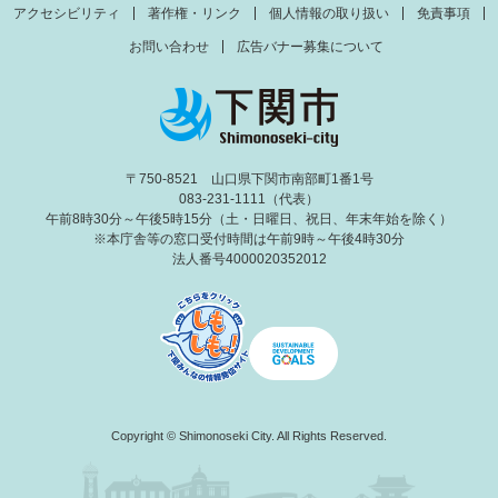
アクセシビリティ
著作権・リンク
個人情報の取り扱い
免責事項
お問い合わせ
広告バナー募集について
〒750-8521 山口県下関市南部町1番1号
083-231-1111（代表）
午前8時30分～午後5時15分（土・日曜日、祝日、年末年始を除く）
※本庁舎等の窓口受付時間は午前9時～午後4時30分
法人番号4000020352012
Copyright © Shimonoseki City. All Rights Reserved.