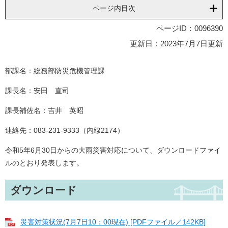
ページ内目次
ページID：0096390
更新日：2023年7月7日更新
部課名：総務部防災危機管理課
課長名：安田 直司
課長補佐名：吉井 英昭
連絡先：083-231-9333（内線2174）
令和5年6月30日からの大雨災害対応について、ダウンロードファイ
ルのとおり発表します。
ダウンロード
災害対策状況(7月7日10：00現在) [PDFファイル／142KB]