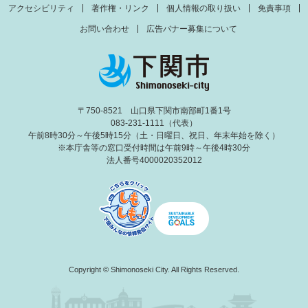
アクセシビリティ
著作権・リンク
個人情報の取り扱い
免責事項
お問い合わせ
広告バナー募集について
〒750-8521 山口県下関市南部町1番1号
083-231-1111（代表）
午前8時30分～午後5時15分（土・日曜日、祝日、年末年始を除く）
※本庁舎等の窓口受付時間は午前9時～午後4時30分
法人番号4000020352012
Copyright © Shimonoseki City. All Rights Reserved.