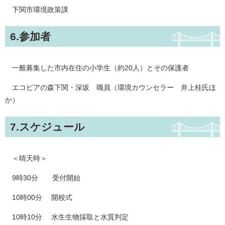
下関市環境政策課
6.参加者
一般募集した市内在住の小学生（約20人）とその保護者
エコピアの森下関・深坂 職員（環境カウンセラー 井上桂氏ほ
か）
7.スケジュール
＜晴天時＞
9時30分 受付開始
10時00分 開校式
10時10分 水生生物採取と水質判定