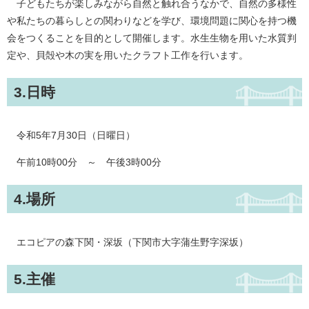
子どもたちが楽しみながら自然と触れ合うなかで、自然の多様性
や私たちの暮らしとの関わりなどを学び、環境問題に関心を持つ機
会をつくることを目的として開催します。水生生物を用いた水質判
定や、貝殻や木の実を用いたクラフト工作を行います。
3.日時
令和5年7月30日（日曜日）
午前10時00分 ～ 午後3時00分
4.場所
エコピアの森下関・深坂（下関市大字蒲生野字深坂）
5.主催