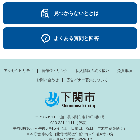
見つからないときは
よくある質問と回答
アクセシビリティ
著作権・リンク
個人情報の取り扱い
免責事項
お問い合わせ
広告バナー募集について
〒750-8521 山口県下関市南部町1番1号
083-231-1111（代表）
午前8時30分～午後5時15分（土・日曜日、祝日、年末年始を除く）
※本庁舎等の窓口受付時間は午前9時～午後4時30分
法人番号4000020352012