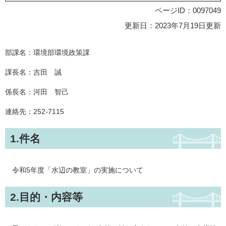
ページID：0097049
更新日：2023年7月19日更新
部課名：環境部環境政策課
課長名：吉田 誠
係長名：河田 智己
連絡先：252-7115
1.件名
令和5年度「水辺の教室」の実施について
2.目的・内容等