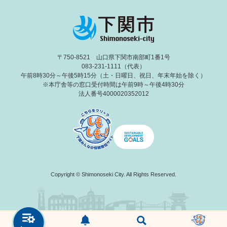
〒750-8521 山口県下関市南部町1番1号
083-231-1111（代表）
午前8時30分～午後5時15分（土・日曜日、祝日、年末年始を除く）
※本庁舎等の窓口受付時間は午前9時～午後4時30分
法人番号4000020352012
Copyright © Shimonoseki City. All Rights Reserved.