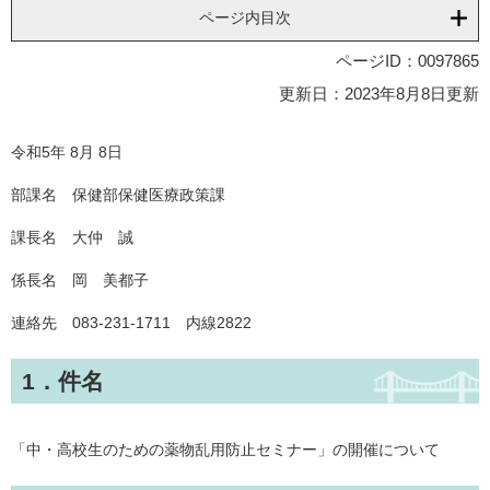
ページ内目次
ページID：0097865
更新日：2023年8月8日更新
令和5年 8月 8日
部課名 保健部保健医療政策課
課長名 大仲 誠
係長名 岡 美都子
連絡先 083-231-1711 内線2822
1．件名
「中・高校生のための薬物乱用防止セミナー」の開催について