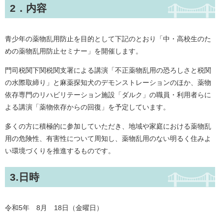
2．内容​
青少年の薬物乱用防止を目的として下記のとおり「中・高校生のた
めの薬物乱用防止セミナー」を開催します。
門司税関下関税関支署による講演「不正薬物乱用の恐ろしさと税関
の水際取締り」と麻薬探知犬のデモンストレーションのほか、薬物
依存専門のリハビリテーション施設「ダルク」の職員・利用者らに
よる講演「薬物依存からの回復」を予定しています。
多くの方に積極的に参加していただき、地域や家庭における薬物乱
用の危険性、有害性について周知し、薬物乱用のない明るく住みよ
い環境づくりを推進するものです。
3.日時
令和5年 8月 18日（金曜日）