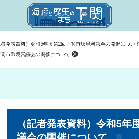
記者発表資料）令和5年度第2回下関市環境審議会の開催につい
下関市環境審議会の開催について
本
文
（記者発表資料）令和5年
議会の開催について