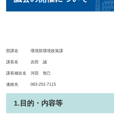
部課名 環境部環境政策課
課長名 吉田 誠
課長補佐名 河田 智己
連絡先 083-252-7115
1.目的・内容等