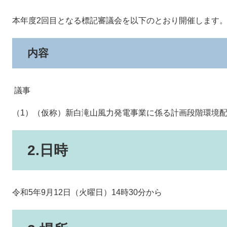
本年度2回目となる標記審議会を以下のとおり開催します
内容
議事
（1）（仮称）新白滝山風力発電事業に係る計画段階環境
2.日時
令和5年9月12日（火曜日）14時30分から