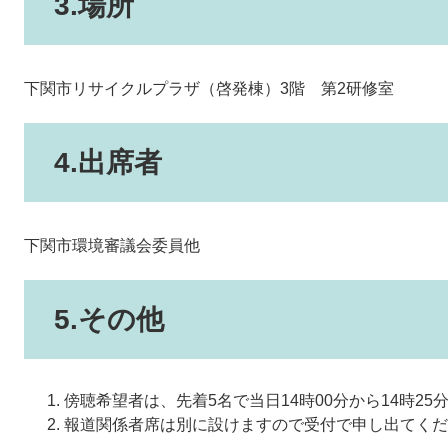
3.場所
下関市リサイクルプラザ（啓発棟）3階 第2研修室
4.出席者
下関市環境審議会委員他
5.その他
傍聴希望者は、先着5名で当日14時00分から14時2
報道関係者席は別に設けますので受付で申し出てくだ