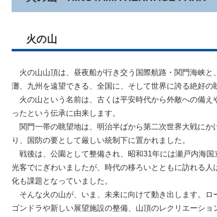
火の山
火の山山頂は、昼夜船が行き交う国際航路・関門海峡と
灘、九州を遠望できる、全国に、そして世界に誇る絶好の
火の山という名前は、古くは平安時代から外敵への備え
ったという伝承に由来します。
関門一帯の眺望地は、明治半ばから第二次世界大戦にか
り、国防の要として厳しい統制下に置かれました。
戦後は、公園として整備され、昭和31年には瀬戸内海国
光客でにぎわいましたが、時代の移ろいとともに訪れる人は
化も課題となっていました。
そんな火の山が、いま、未来に向けて動き出します。ロ
ゴンドラや新しい展望施設の整備、山頂のレクリエーショ