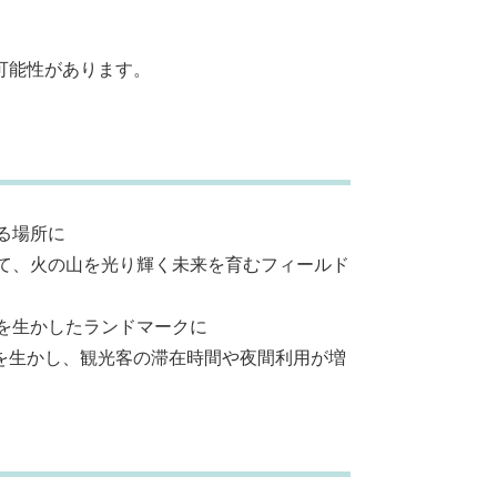
可能性があります。
る場所に
して、火の山を光り輝く未来を育むフィールド
光を生かしたランドマークに
を生かし、観光客の滞在時間や夜間利用が増