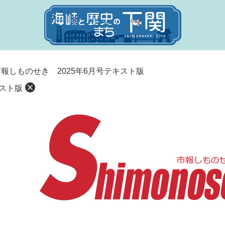
市報しものせき 2025年6月号テキスト版
キスト版