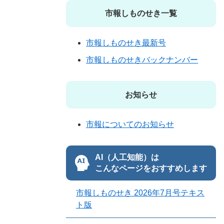
市報しものせき一覧
市報しものせき最新号
市報しものせきバックナンバー
お知らせ
市報についてのお知らせ
AI（人工知能）は
こんなページをおすすめします
市報しものせき 2026年7月号テキス
ト版