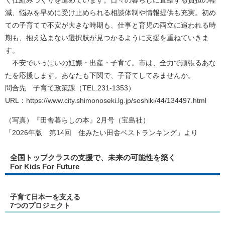
減、悩みを早めに受け止められる相談体制や情報提供も充実。初め
ての子育てで不安が大きな時期も、仕事と育児の両立に追われる時
期も、抱え込まない選択肢が見つかるように支援を重ねていきま
す。
不安でいっぱいの妊娠・出産・子育て。市は、全力で頑張るあな
たを応援します。あなたも下関で、子育てしてみませんか。
問合先 子育て政策課（TEL.231-1353）
URL：https://www.city.shimonoseki.lg.jp/soshiki/44/134497.html
（写真）『田舎暮らしの本』2月号（宝島社）
「2026年版 第14回 住みたい田舎ベストランキング」より
全国トップクラスの支援で、未来の可能性を築く
For Kids For Future
子育て日本一を支える
7つのプロジェクト