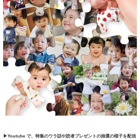
▶Youtube で、特集のウラ話や読者プレゼントの抽選の様子を配信