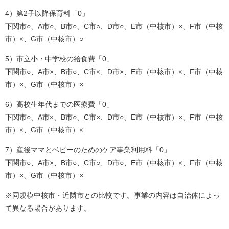
4）第2子以降保育料「0」
下関市○、A市○、B市○、C市○、D市○、E市（中核市）×、F市（中核
市）×、G市（中核市）○
5）市立小・中学校の給食費「0」
下関市○、A市×、B市○、C市×、D市×、E市（中核市）×、F市（中核
市）×、G市（中核市）×
6）高校生年代までの医療費「0」
下関市○、A市×、B市○、C市×、D市○、E市（中核市）×、F市（中核
市）×、G市（中核市）×
7）産後ママとベビーのためのケア事業利用料「0」
下関市○、A市×、B市○、C市○、D市○、E市（中核市）×、F市（中核
市）×、G市（中核市）×
※同規模中核市・近隣市との比較です。事業の内容は自治体によっ
て異なる場合があります。