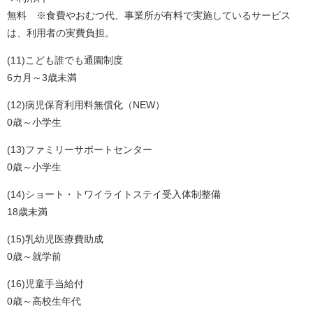
無料 ※食費やおむつ代、事業所が有料で実施しているサービス
は、利用者の実費負担。
(11)こども誰でも通園制度
6カ月～3歳未満
(12)病児保育利用料無償化（NEW）
0歳～小学生
(13)ファミリーサポートセンター
0歳～小学生
(14)ショート・トワイライトステイ受入体制整備
18歳未満
(15)乳幼児医療費助成
0歳～就学前
(16)児童手当給付
0歳～高校生年代