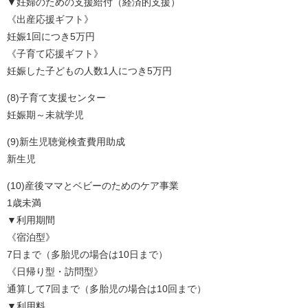
▼妊婦のための支援給付（経済的支援）
《出産応援ギフト》
妊娠1回につき5万円
《子育て応援ギフト》
妊娠した子どもの人数1人につき5万円
(8)子育て支援センター
妊娠期～未就学児
(9)新生児聴覚検査費用助成
新生児
(10)産後ママとベビーのためのケア事業
1歳未満
▼利用期間
《宿泊型》
7日まで（多胎児の場合は10日まで）
《日帰り型・訪問型》
通算して7回まで（多胎児の場合は10回まで）
▼利用料