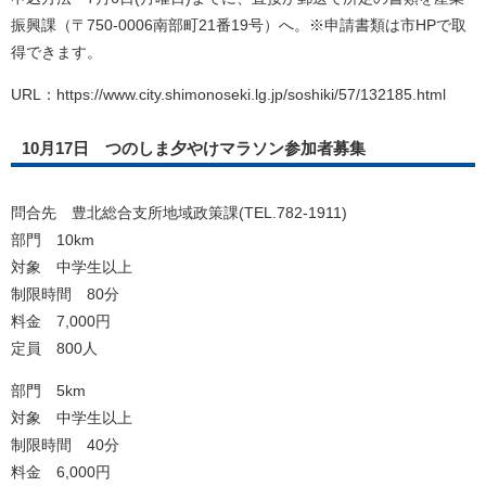
振興課（〒750-0006南部町21番19号）へ。※申請書類は市HPで取
得できます。
URL：https://www.city.shimonoseki.lg.jp/soshiki/57/132185.html
10月17日 つのしま夕やけマラソン参加者募集
問合先 豊北総合支所地域政策課(TEL.782-1911)
部門 10km
対象 中学生以上
制限時間 80分
料金 7,000円
定員 800人
部門 5km
対象 中学生以上
制限時間 40分
料金 6,000円