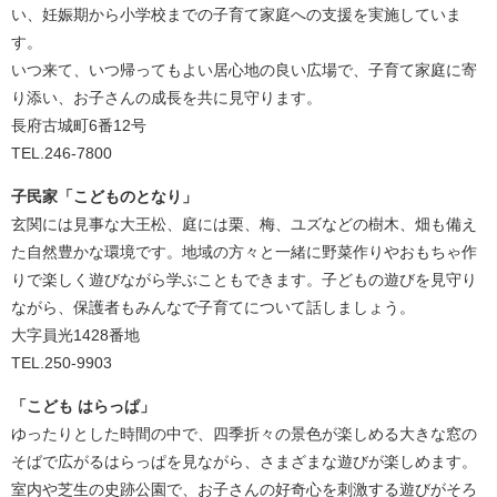
い、妊娠期から小学校までの子育て家庭への支援を実施していま
す。
いつ来て、いつ帰ってもよい居心地の良い広場で、子育て家庭に寄
り添い、お子さんの成長を共に見守ります。
長府古城町6番12号
TEL.246-7800
子民家「こどものとなり」
玄関には見事な大王松、庭には栗、梅、ユズなどの樹木、畑も備え
た自然豊かな環境です。地域の方々と一緒に野菜作りやおもちゃ作
りで楽しく遊びながら学ぶこともできます。子どもの遊びを見守り
ながら、保護者もみんなで子育てについて話しましょう。
大字員光1428番地
TEL.250-9903
「こども はらっぱ」
ゆったりとした時間の中で、四季折々の景色が楽しめる大きな窓の
そばで広がるはらっぱを見ながら、さまざまな遊びが楽しめます。
室内や芝生の史跡公園で、お子さんの好奇心を刺激する遊びがそろ