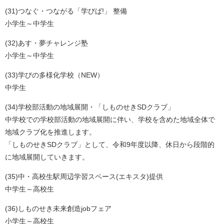
(31)つなぐ・つながる「学びば!」 整備
小学生～中学生
(32)あす・夢チャレンジ塾
小学生～中学生
(33)学びの多様化学校（NEW）
中学生
(34)学校部活動の地域展開・「しものせきSDクラブ」
中学校での学校部活動の地域展開に伴い、学校を含めた地域全体で
地域クラブ化を推進します。
「しものせきSDクラブ」として、令和9年度以降、休日から段階的
に地域展開していきます。
(35)中・高校生駅周辺学習スペース(エキスタ)提供
中学生～高校生
(36)しものせき未来創造jobフェア
小学生～高校生