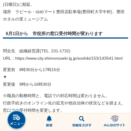
(日曜日)に順延。
場所 ラピール・ゆめマート豊田店駐車場(豊田町大字中村)、豊田
ホタルの里ミュージアム
6月1日から 市役所の窓口受付時間が変わります
問合先 組織経営課(TEL. 231-1732)
URL：https://www.city.shimonoseki.lg.jp/soshiki/153/143541.html
変更前 8時30分から17時15分
▼
変更後 9時から16時30分
※職員の勤務時間と、電話での対応時間は変わりません。
行政手続きのオンライン化の拡充や他自治体の状況などを踏まえ、
窓口での受付時間を変更します。
今後も、市役所に行かなくてもできる手続きを増やし、より便利に
なるように取り組みます。ご理解ご協力をお願いします。