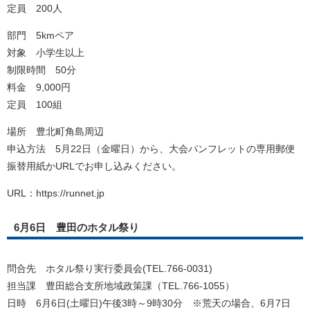
定員 200人
部門 5kmペア
対象 小学生以上
制限時間 50分
料金 9,000円
定員 100組
場所 豊北町角島周辺
申込方法 5月22日（金曜日）から、大会パンフレットの専用郵便
振替用紙かURLでお申し込みください。
URL：https://runnet.jp
6月6日 豊田のホタル祭り
問合先 ホタル祭り実行委員会(TEL.766-0031)
担当課 豊田総合支所地域政策課（TEL.766-1055）
日時 6月6日(土曜日)午後3時～9時30分 ※荒天の場合、6月7日