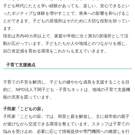
子ども時代にたとえ辛い経験があっても、楽しい、安心できるとい
ったポジティブな体験を増やすことで、将来への影響を和らげるこ
とができます。子どもの居場所はそのために大切な役割を担ってい
ます。
現在は市内40カ所以上で、家庭や学校に次ぐ第3の居場所として活
動が広がっています。子どもたちが人や地域とのつながりを感じ、
自己肯定感を育める環境をこれからも支えていきます。
子育て支援拠点
子育ての不安を解消し、子どもの健やかな成長を支援することを目
的に、NPO法人下関子ども・子育ちネットは、地域の子育て支援機
能の充実を図っています。
子民家「こどもの宙」
子民家「こどもの宙」では、和室と庭を解放し、主に就学前の親子
が遊びながら交流できる環境を整えています。スタッフは子育ての
悩みを受け止め、必要に応じて情報提供や専門機関への橋渡しを行