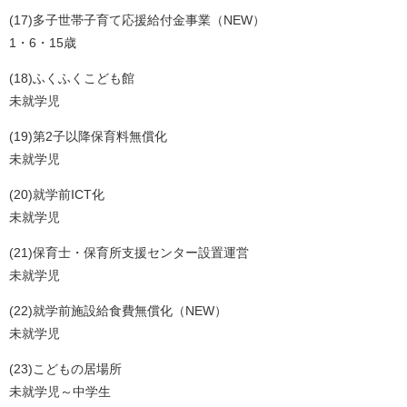
(17)多子世帯子育て応援給付金事業（NEW）
1・6・15歳
(18)ふくふくこども館
未就学児
(19)第2子以降保育料無償化
未就学児
(20)就学前ICT化
未就学児
(21)保育士・保育所支援センター設置運営
未就学児
(22)就学前施設給食費無償化（NEW）
未就学児
(23)こどもの居場所
未就学児～中学生