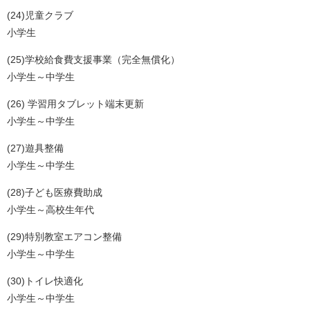
(24)児童クラブ
小学生
(25)学校給食費支援事業（完全無償化）
小学生～中学生
(26) 学習用タブレット端末更新
小学生～中学生
(27)遊具整備
小学生～中学生
(28)子ども医療費助成
小学生～高校生年代
(29)特別教室エアコン整備
小学生～中学生
(30)トイレ快適化
小学生～中学生