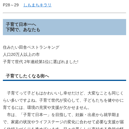
P28～29
しもまちキラリ
子育て日本一へ
下関で、あなたも
住みたい田舎ベストランキング
人口20万人以上の市
子育て世代 2年連続第1位に選ばれました!
子育てしたくなる街へ
子育てって子どもはかわいいし幸せだけど、大変なことも同じく
らい多いですよね。子育て世代が安心して、子どもたちを健やかに
育てるには、環境の充実や支援が欠かせません。
市は、「子育て日本一」を目指して、妊娠・出産から就学期ま
で、家庭の状況やライフステージの変化に合わせて必要な支援が届
く仕組みづくりを進めています。日々の暮らしに直結する負担の軽