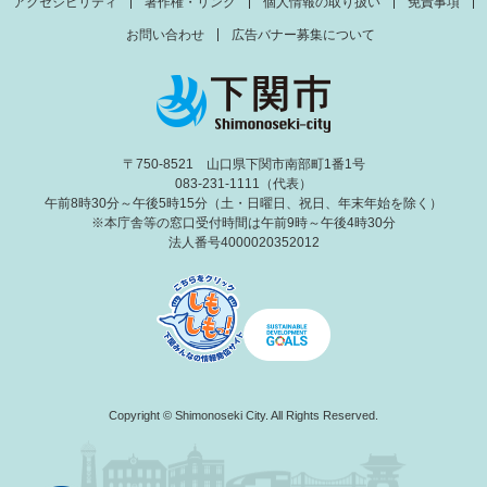
アクセシビリティ
著作権・リンク
個人情報の取り扱い
免責事項
お問い合わせ
広告バナー募集について
〒750-8521 山口県下関市南部町1番1号
083-231-1111（代表）
午前8時30分～午後5時15分（土・日曜日、祝日、年末年始を除く）
※本庁舎等の窓口受付時間は午前9時～午後4時30分
法人番号4000020352012
Copyright © Shimonoseki City. All Rights Reserved.