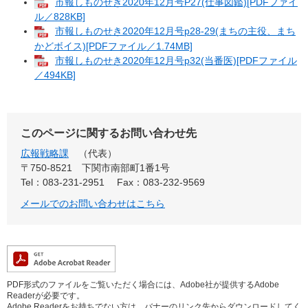
市報しものせき2020年12月号P27(仕事図鑑)[PDFファイ
ル／828KB]
市報しものせき2020年12月号p28-29(まちの主役、まち
かどボイス)[PDFファイル／1.74MB]
市報しものせき2020年12月号p32(当番医)[PDFファイル
／494KB]
このページに関するお問い合わせ先
広報戦略課
代表
〒750-8521
下関市南部町1番1号
Tel：083-231-2951
Fax：083-232-9569
メールでのお問い合わせはこちら
PDF形式のファイルをご覧いただく場合には、Adobe社が提供するAdobe
Readerが必要です。
Adobe Readerをお持ちでない方は、バナーのリンク先からダウンロードしてく