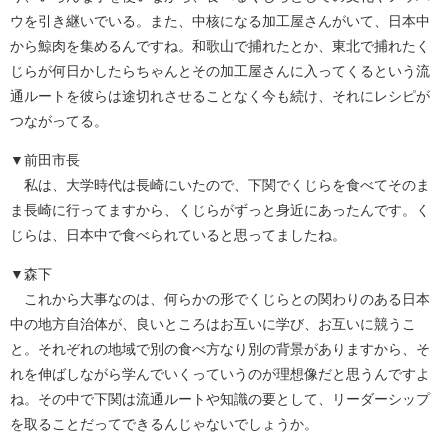
ウを引き継いでいる。また、中核になる加工屋さんがいて、日本中
から鯨肉を集めるんですね。和歌山で捕れたとか、東北で捕れたく
じらが何日かしたらちゃんとその加工屋さんに入ってくるという流
通ルートを彼らは途切れさせることなく今も続け、それにレシピが
つながってる。
▼前田市長
私は、大学時代は長崎にいたので、下関でくじらを食べてそのま
ま長崎に行ってますから、くじらがずっと身近にあったんです。く
じらは、日本中で食べられていると思ってましたね。
▼森下
これから大事なのは、何らかの形でくじらとの関わりのある日本
中の地方自治体が、良いところはお互いに学び、お互いに競うこ
と。それぞれの地域で別の食べ方なり別の背景がありますから、そ
れを伸ばしながら学んでいくっていうのが理想像だと思うんですよ
ね。その中で下関は流通ルートや知識の要として、リーダーシップ
を取ることだってできるんじゃないでしょうか。