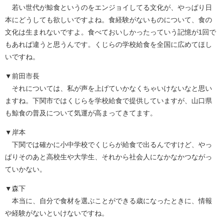
若い世代が鯨食というのをエンジョイしてる文化が、やっぱり日
本にどうしても欲しいですよね。食経験がないものについて、食の
文化は生まれないですよ。食べておいしかったっていう記憶が1回で
もあれば違うと思うんです。くじらの学校給食を全国に広めてほし
いですね。
▼前田市長
それについては、私が声を上げていかなくちゃいけないなと思い
ますね。下関市ではくじらを学校給食で提供していますが、山口県
も鯨食の普及について気運が高まってきてます。
▼岸本
下関では確かに小中学校でくじらが給食で出るんですけど、やっ
ぱりそのあと高校生や大学生、それから社会人になかなかつながっ
ていかない。
▼森下
本当に、自分で食材を選ぶことができる歳になったときに、情報
や経験がないといけないですね。