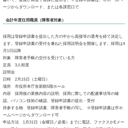
ージからダウンロード、または各課窓口で
会計年度任用職員（障害者対象）
採用は登録申請書を提出した方の中から面接等の選考を経て決定し
ます。登録申請書の受付を兼ねた採用説明会を開催します。採用は4
月1日以降
対象 障害者手帳の交付を受けている方
定員 3人程度
説明会
日時 2月15日（土曜日）
場所 市役所本庁舎新館5階ホール
内容 採用後の業務内容の説明、採用に際しての配慮事項等の確
認、パソコン技術の確認、登録申請書の提出・受付
持参する物 登録申請書、障害者手帳の写し ※登録申請書は市ホ
ームページからダウンロード可
申込方法 1月31日（金曜日／必着）までに電話、ファクスかEメー