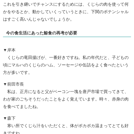
これを引き継いでチャンスにするためには、くじらの肉を使って何
かをやるとか、動かしていくっていうときに、下関のポテンシャル
はすごく高いんじゃないでしょうか。
今の食生活にあった鯨食の再考が必要
▼岸本
くじらの竜田揚げが、一番好きですね。私の年代だと、子どもの
頃にマルハのくじらのハム、ソーセージや缶詰をよく食べたという
方が多いです。
▼前田市長
私は、正月になると父がベーコン一塊を唐戸市場で買ってきて、
わが家のごちそうだったことをよく覚えています。時々、赤身の肉
を食べてましたね。
▼森下
寒い所でくじら汁をいただくと、体がポカポカ温まってとても好
きですね。