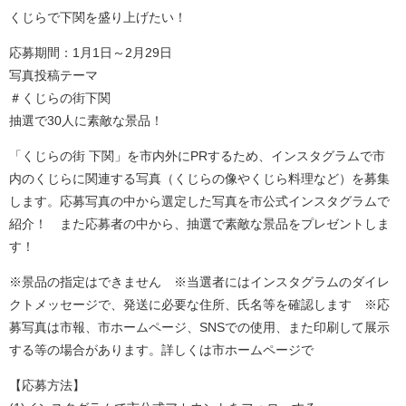
くじらで下関を盛り上げたい！
応募期間：1月1日～2月29日
写真投稿テーマ
＃くじらの街下関
抽選で30人に素敵な景品！
「くじらの街 下関」を市内外にPRするため、インスタグラムで市
内のくじらに関連する写真（くじらの像やくじら料理など）を募集
します。応募写真の中から選定した写真を市公式インスタグラムで
紹介！ また応募者の中から、抽選で素敵な景品をプレゼントしま
す！
※景品の指定はできません ※当選者にはインスタグラムのダイレ
クトメッセージで、発送に必要な住所、氏名等を確認します ※応
募写真は市報、市ホームページ、SNSでの使用、また印刷して展示
する等の場合があります。詳しくは市ホームページで
【応募方法】