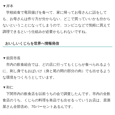
▼岸本
学校給食で竜田揚げを食べて、家に帰ってお母さんに話をして
も、お母さんは作り方が分からない、どこで買っていいかも分から
ないということになってしまうので、コンビニなどで気軽に買えて
調理できるという仕組みが必要かもしれないですね。
おいしいくじらを世界へ情報発信
▼前田市長
市内の飲食組合では、どの店に行ってもくじらが食べられるよう
に、刺し身でもおばいけ（身と尾の間の部分の肉）でも出せるよう
な環境をつくろうとしています。
▼和仁
下関市内の飲食店を以前うちの会で調査したんです。市内の全飲
食店のうち、くじらの料理を単品でも出せるっていうお店は、居酒
屋さん全部含め、70パーセントあるんです。