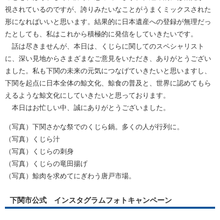
視されているのですが、誇りみたいなことがうまくミックスされた
形になればいいと思います。結果的に日本遺産への登録が無理だっ
たとしても、私はこれから積極的に発信をしていきたいです。
話は尽きませんが、本日は、くじらに関してのスペシャリスト
に、深い見地からさまざまなご意見をいただき、ありがとうござい
ました。私も下関の未来の元気につなげていきたいと思いますし、
下関を起点に日本全体の鯨文化、鯨食の普及と、世界に認めてもら
えるような鯨文化にしていきたいと思っております。
本日はお忙しい中、誠にありがとうございました。
（写真）下関さかな祭でのくじら鍋。多くの人が行列に。
（写真）くじら汁
（写真）くじらの刺身
（写真）くじらの竜田揚げ
（写真）鯨肉を求めてにぎわう唐戸市場。
下関市公式 インスタグラムフォトキャンペーン