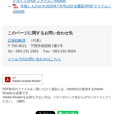
どボイス)[PDFファイル／940KB]
市報しものせき2020年7月号p32(当番医)[PDFファイル／
166KB]
このページに関するお問い合わせ先
広報戦略課
代表
〒750-8521
下関市南部町1番1号
Tel：083-231-2951
Fax：083-232-9569
メールでのお問い合わせはこちら
PDF形式のファイルをご覧いただく場合には、Adobe社が提供するAdobe
Readerが必要です。
Adobe Readerをお持ちでない方は、バナーのリンク先からダウンロードしてく
ださい。（無料）