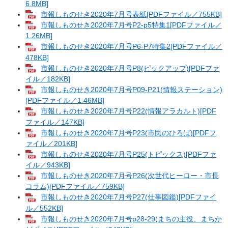
6.8MB]
市報しものせき2020年7月号表紙[PDFファイル／755KB]
市報しものせき2020年7月号P2-p5特集1[PDFファイル／
1.26MB]
市報しものせき2020年7月号P6-P7特集2[PDFファイル／
478KB]
市報しものせき2020年7月号P8(ピックアップ)[PDFファ
イル／182KB]
市報しものせき2020年7月号P09-P21(情報ステーション)
[PDFファイル／1.46MB]
市報しものせき2020年7月号P22(情報アラカルト)[PDF
ファイル／147KB]
市報しものせき2020年7月号P23(市民のひろば)[PDFフ
ァイル／201KB]
市報しものせき2020年7月号P25(トピックス)[PDFファ
イル／943KB]
市報しものせき2020年7月号P26(次世代ヒーロー・市長
コラム)[PDFファイル／759KB]
市報しものせき2020年7月号P27(仕事図鑑)[PDFファイ
ル／552KB]
市報しものせき2020年7月号p28-29(まちの主役、まちか