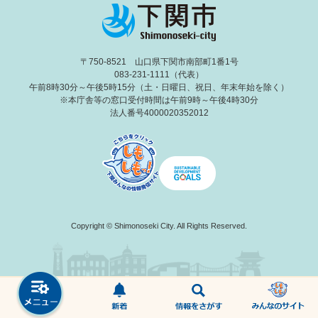
〒750-8521 山口県下関市南部町1番1号
083-231-1111（代表）
午前8時30分～午後5時15分（土・日曜日、祝日、年末年始を除く）
※本庁舎等の窓口受付時間は午前9時～午後4時30分
法人番号4000020352012
Copyright © Shimonoseki City. All Rights Reserved.