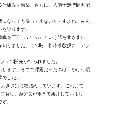
る仕組みを構築。さらに、入港予定時間も配
間になっても帰って来ないんですよね。みん
いを語ります。
睡眠を圧迫している』という話を聞きまし
を知りました」この時、松本准教授に、アプ
プリの開発が行われました。
出します。そこで課題だったのは、やはり煩
業でした。
と大きさ別に箱詰めしています。これまで
を共有し、漁労長が電卓で集計していまし
です。