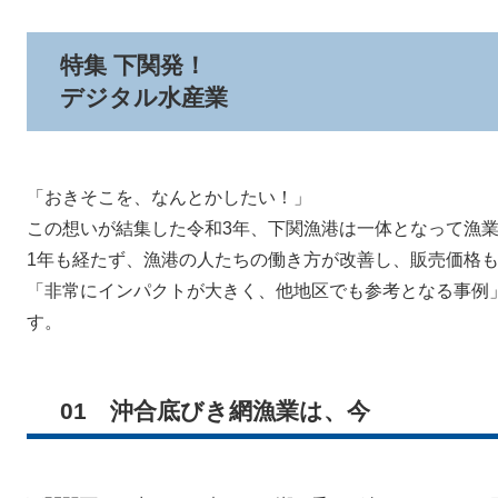
特集 下関発！
デジタル水産業
「おきそこを、なんとかしたい！」
この想いが結集した令和3年、下関漁港は一体となって漁
1年も経たず、漁港の人たちの働き方が改善し、販売価格
「非常にインパクトが大きく、他地区でも参考となる事例
す。
01 沖合底びき網漁業は、今