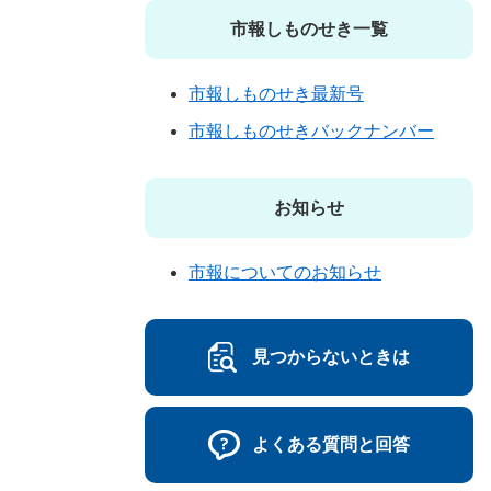
市報しものせき一覧
市報しものせき最新号
市報しものせきバックナンバー
お知らせ
市報についてのお知らせ
見つからないときは
よくある質問と回答