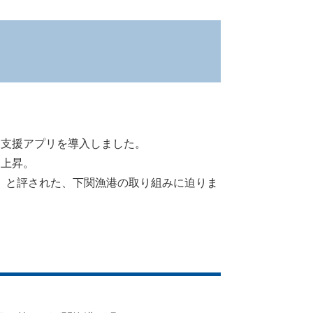
業支援アプリを導入しました。
も上昇。
」と評された、下関漁港の取り組みに迫りま