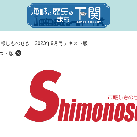
市報しものせき 2023年9月号テキスト版
キスト版