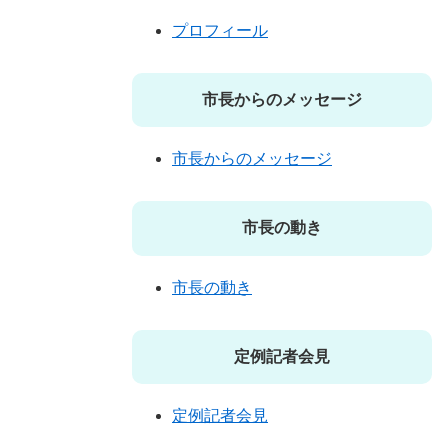
プロフィール
市長からのメッセージ
市長からのメッセージ
市長の動き
市長の動き
定例記者会見
定例記者会見