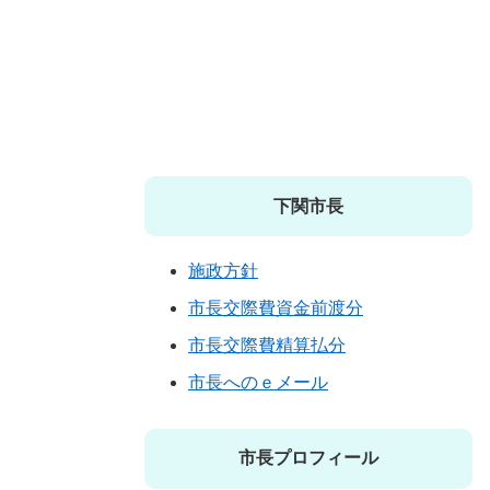
下関市長
施政方針
市長交際費資金前渡分
市長交際費精算払分
市長へのｅメール
市長プロフィール