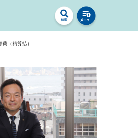
際費（精算払）