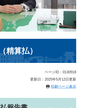
費（精算払）
ページID：0130918
更新日：2025年5月12日更新
印刷ページ表示
算払報告書