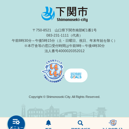
〒750-8521 山口県下関市南部町1番1号
083-231-1111（代表）
午前8時30分～午後5時15分（土・日曜日、祝日、年末年始を除く）
※本庁舎等の窓口受付時間は午前9時～午後4時30分
法人番号4000020352012
Copyright © Shimonoseki City. All Rights Reserved.