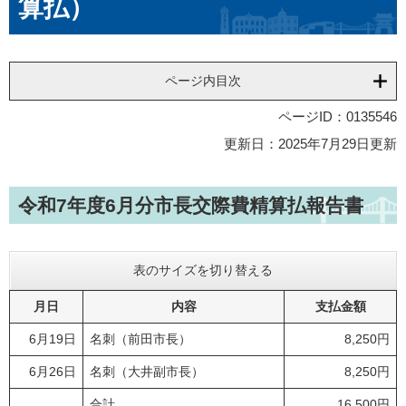
算払）
ページ内目次
ページID：0135546
更新日：2025年7月29日更新
令和7年度6月分市長交際費精算払報告書
表のサイズを切り替える
月日
内容
支払金額
6月19日
名刺（前田市長）
8,250円
6月26日
名刺（大井副市長）
8,250円
合計
16,500円