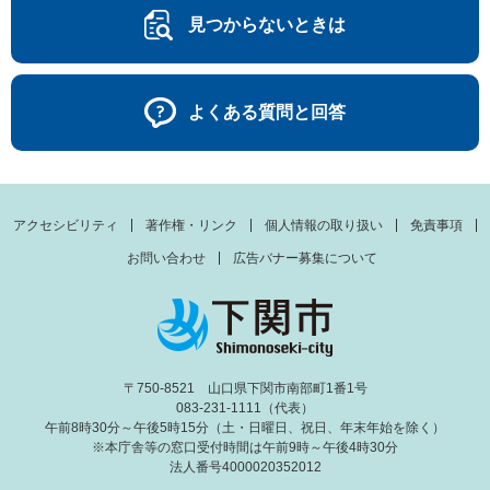
見つからないときは
よくある質問と回答
アクセシビリティ
著作権・リンク
個人情報の取り扱い
免責事項
お問い合わせ
広告バナー募集について
〒750-8521 山口県下関市南部町1番1号
083-231-1111（代表）
午前8時30分～午後5時15分（土・日曜日、祝日、年末年始を除く）
※本庁舎等の窓口受付時間は午前9時～午後4時30分
法人番号4000020352012