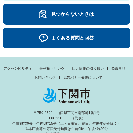
見つからないときは
よくある質問と回答
アクセシビリティ
著作権・リンク
個人情報の取り扱い
免責事項
お問い合わせ
広告バナー募集について
〒750-8521 山口県下関市南部町1番1号
083-231-1111（代表）
午前8時30分～午後5時15分（土・日曜日、祝日、年末年始を除く）
※本庁舎等の窓口受付時間は午前9時～午後4時30分