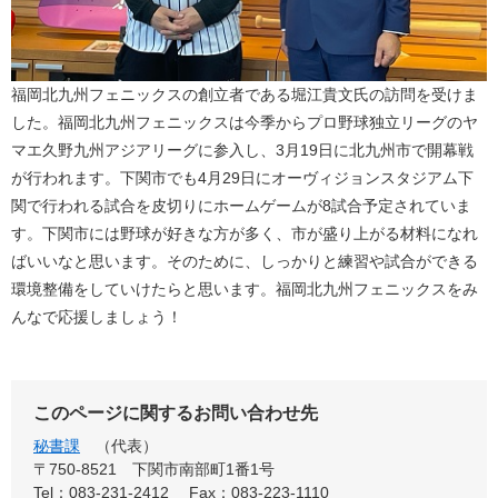
福岡北九州フェニックスの創立者である堀江貴文氏の訪問を受けま
した。福岡北九州フェニックスは今季からプロ野球独立リーグのヤ
マエ久野九州アジアリーグに参入し、3月19日に北九州市で開幕戦
が行われます。下関市でも4月29日にオーヴィジョンスタジアム下
関で行われる試合を皮切りにホームゲームが8試合予定されていま
す。下関市には野球が好きな方が多く、市が盛り上がる材料になれ
ばいいなと思います。そのために、しっかりと練習や試合ができる
環境整備をしていけたらと思います。福岡北九州フェニックスをみ
んなで応援しましょう！
このページに関するお問い合わせ先
秘書課
代表
〒750-8521
下関市南部町1番1号
Tel：083-231-2412
Fax：083-223-1110