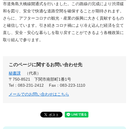
市道角島大橋線開通式を行いました。この路線の完成により渋滞緩
和を図り、安全で快適な道路空間を確保することが期待されます。
さらに、アフターコロナの観光・産業の振興に大きく貢献するもの
と確信しています。引き続きコロナ禍により冷え込んだ経済を立て
直し、安全・安心な暮らしを取り戻すことができるよう各種政策に
取り組んで参ります。
このページに関するお問い合わせ先
秘書課
代表
〒750-8521
下関市南部町1番1号
Tel：083-231-2412
Fax：083-223-1110
メールでのお問い合わせはこちら