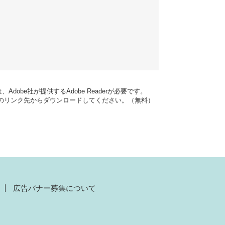
dobe社が提供するAdobe Readerが必要です。
バナーのリンク先からダウンロードしてください。（無料）
広告バナー募集について