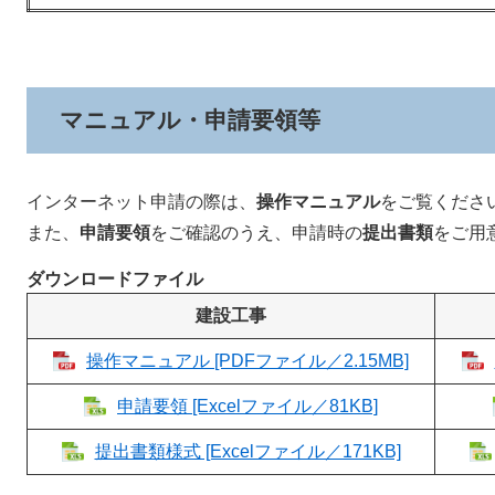
マニュアル・申請要領等
インターネット申請の際は、
操作マニュアル
をご覧くださ
また、
申請要領
をご確認のうえ、申請時の
提出書類
をご用
ダウンロードファイル
建設工事
操作マニュアル [PDFファイル／2.15MB]
申請要領 [Excelファイル／81KB]
提出書類様式 [Excelファイル／171KB]