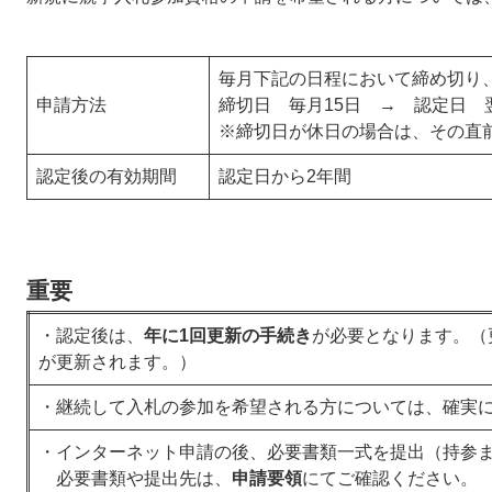
毎月下記の日程において締め切り
申請方法
締切日 毎月15日 → 認定日 
​※締切日が休日の場合は、その直
認定後の有効期間
認定日から2年間
重要
・認定後は、
年に1回更新の手続き
が必要となります。（
が更新されます。）
・継続して入札の参加を希望される方については、確実
・インターネット申請の後、必要書類一式を提出（持参
必要書類や提出先は、
申請要領
にてご確認ください。