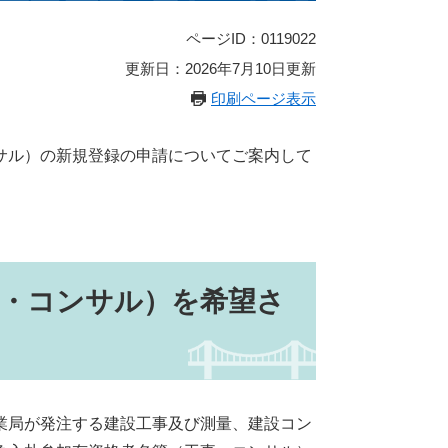
ページID：0119022
更新日：2026年7月10日更新
印刷ページ表示
サル）の新規登録の申請についてご案内して
事・コンサル）を希望さ
業局が発注する建設工事及び測量、建設コン