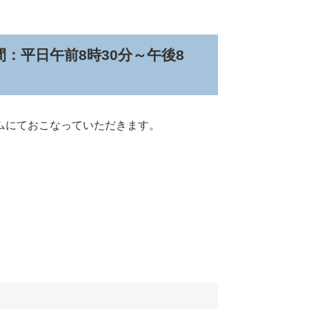
：平日午前8時30分～午後8
ムにておこなっていただきます。