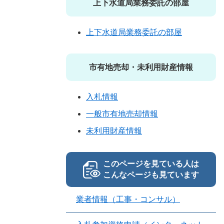
上下水道局業務委託の部屋
上下水道局業務委託の部屋
市有地売却・未利用財産情報
入札情報
一般市有地売却情報
未利用財産情報
このページを見ている人は
こんなページも見ています
業者情報（工事・コンサル）