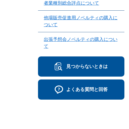
者業種別総合評点について
他場販売促進用ノベルティの購入に
ついて
出張予想会ノベルティの購入につい
て
見つからないときは
よくある質問と回答