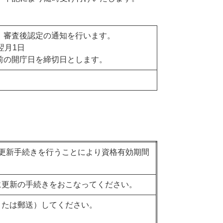
、審査後認定の通知を行います。
翌月1日
前の開庁日を締切日とします。
更新手続きを行うことにより資格有効期間
に更新の手続きをおこなってください。
または郵送）してください。