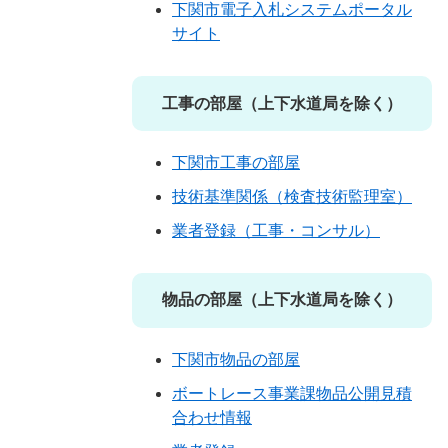
下関市電子入札システムポータル
サイト
工事の部屋（上下水道局を除く）
下関市工事の部屋
技術基準関係（検査技術監理室）
業者登録（工事・コンサル）
物品の部屋（上下水道局を除く）
下関市物品の部屋
ボートレース事業課物品公開見積
合わせ情報