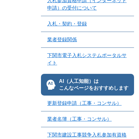
入札参加資格申請（インターネット
申請）の受付について
入札・契約・登録
業者登録関係
下関市電子入札システムポータルサ
イト
AI（人工知能）は
こんなページをおすすめします
更新登録申請（工事・コンサル）
業者名簿（工事・コンサル）
下関市建設工事競争入札参加有資格