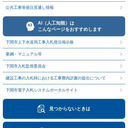
公共工事等発注見通し情報
AI（人工知能）は
こんなページをおすすめします
下関市上下水道局工事入札発注掲示板
要綱・マニュアル等
下関市入札監視委員会
建設工事の入札時における工事費内訳書の提出について
下関市電子入札システムポータルサイト
見つからないときは