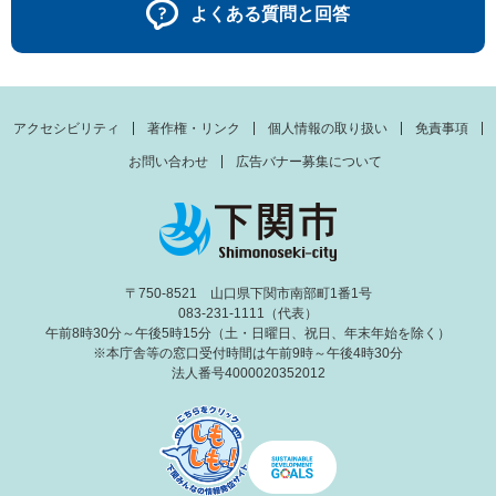
よくある質問と回答
アクセシビリティ
著作権・リンク
個人情報の取り扱い
免責事項
お問い合わせ
広告バナー募集について
〒750-8521 山口県下関市南部町1番1号
083-231-1111（代表）
午前8時30分～午後5時15分（土・日曜日、祝日、年末年始を除く）
※本庁舎等の窓口受付時間は午前9時～午後4時30分
法人番号4000020352012