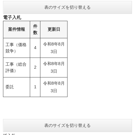
表のサイズを切り替える
電子入札
件
案件情報
更新日
数
令和8年8月
工事（価格
4
競争）
3日
令和8年8月
工事（総合
2
評価）
3日
令和8年8月
委託
1
3日
表のサイズを切り替える