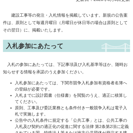
建設工事等の発注・入札情報を掲載しています。新規の公告案
件は、原則として毎週月曜日（月曜日が休日等の場合は原則として
その翌日）に、掲載いたします。
入札参加にあたって
入札の参加にあたっては、下記事項及び入札基準等ほか、随時お
知らせする情報を承諾のうえ参加ください。
入札参加にあたっては、下関市競争入札参加有資格者名簿へ
の登録が必要です。
入札までに設計図書（仕様書）を閲覧のうえ、適正に積算し
てください。
原則、工事及び委託業務とも条件付き一般競争入札は電子入
札で実施します。
公告中の入札条件に規定する「公共工事」とは、公共工事の
入札及び契約の適正化の促進に関する法律 第2条第2項に定義
されている国、特殊法人等または地方公共団体が発注する建