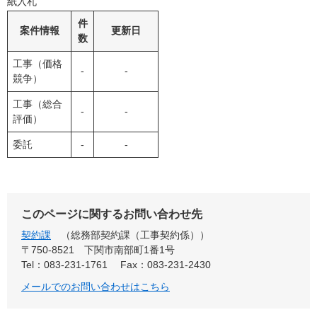
紙入札
件
案件情報
更新日
数
工事（価格
-
-
競争）
工事（総合
-
-
評価）
委託
-
-
このページに関するお問い合わせ先
契約課
総務部契約課（工事契約係）
〒750-8521
下関市南部町1番1号
Tel：083-231-1761
Fax：083-231-2430
メールでのお問い合わせはこちら