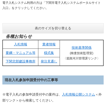
電子入札システム利用の方は「下関市電子入札システムポータルサイト
入口」をクリックしてください。
表のサイズを切り替える
各種お知らせ
入札情報
業者情報
技術基準関係
要綱・マニュアル等
様式集
(検査技術監理室)​
〈道路河川管理課リンク〉
下関北部建設事務所
発注見通し
現在入札参加申請受付中の工事等
※電子入札の参加申請受付中の案件は、
入札情報公開システム
＜外
部リンク＞
から検索してください。