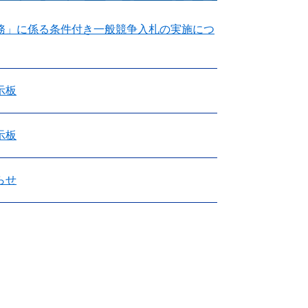
務」に係る条件付き一般競争入札の実施につ
示板
示板
らせ