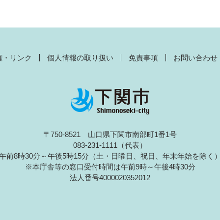
権・リンク
個人情報の取り扱い
免責事項
お問い合わせ
〒750-8521 山口県下関市南部町1番1号
083-231-1111（代表）
午前8時30分～午後5時15分（土・日曜日、祝日、年末年始を除く
※本庁舎等の窓口受付時間は午前9時～午後4時30分
法人番号4000020352012