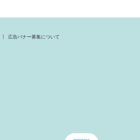
広告バナー募集について
）