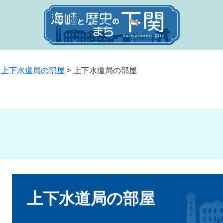
>
上下水道局の部屋
>
上下水道局の部屋
本
文
上下水道局の部屋