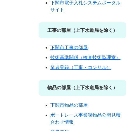
下関市電子入札システムポータル
サイト
工事の部屋（上下水道局を除く）
下関市工事の部屋
技術基準関係（検査技術監理室）
業者登録（工事・コンサル）
物品の部屋（上下水道局を除く）
下関市物品の部屋
ボートレース事業課物品公開見積
合わせ情報