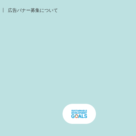
広告バナー募集について
）