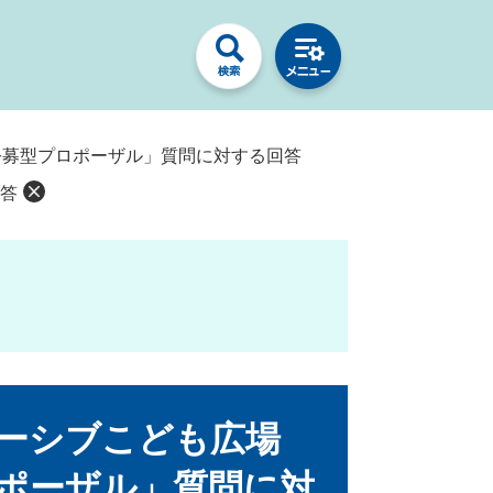
公募型プロポーザル」質問に対する回答
答
ーシブこども広場
ポーザル」質問に対