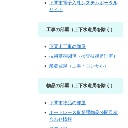
下関市電子入札システムポータル
サイト
工事の部屋（上下水道局を除く）
下関市工事の部屋
技術基準関係（検査技術監理室）
業者登録（工事・コンサル）
物品の部屋（上下水道局を除く）
下関市物品の部屋
ボートレース事業課物品公開見積
合わせ情報