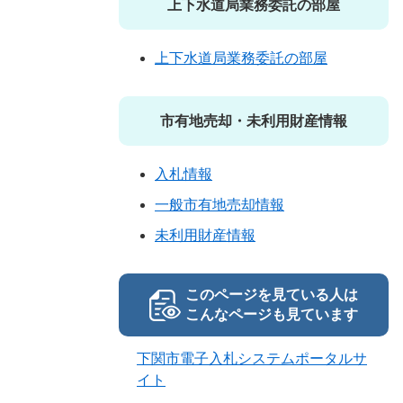
上下水道局業務委託の部屋
上下水道局業務委託の部屋
市有地売却・未利用財産情報
入札情報
一般市有地売却情報
未利用財産情報
このページを見ている人は
こんなページも見ています
下関市電子入札システムポータルサ
イト