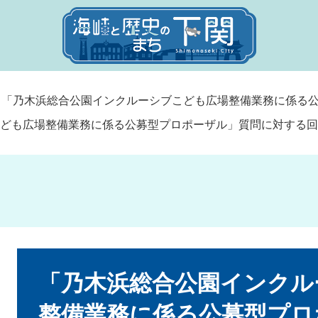
>
「乃木浜総合公園インクルーシブこども広場整備業務に係る
ども広場整備業務に係る公募型プロポーザル」質問に対する回
本
文
「乃木浜総合公園インクル
整備業務に係る公募型プロ