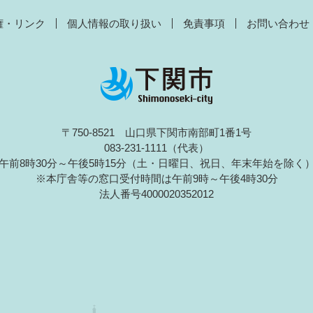
権・リンク
個人情報の取り扱い
免責事項
お問い合わせ
〒750-8521 山口県下関市南部町1番1号
083-231-1111（代表）
午前8時30分～午後5時15分（土・日曜日、祝日、年末年始を除く
※本庁舎等の窓口受付時間は午前9時～午後4時30分
法人番号4000020352012