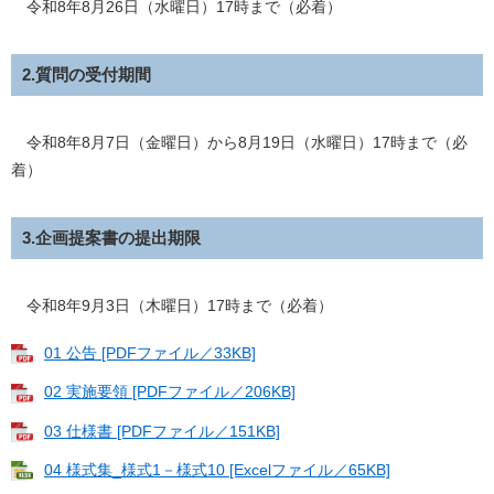
令和8年8月26日（水曜日）17時まで（必着）
2.質問の受付期間
令和8年8月7日（金曜日）から8月19日（水曜日）17時まで（必
着）
3.企画提案書の提出期限
令和8年9月3日（木曜日）17時まで（必着）
01 公告 [PDFファイル／33KB]
02 実施要領 [PDFファイル／206KB]
03 仕様書 [PDFファイル／151KB]
04 様式集_様式1－様式10 [Excelファイル／65KB]