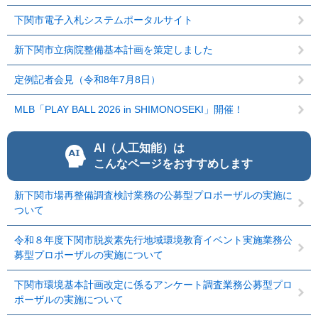
下関市電子入札システムポータルサイト
新下関市立病院整備基本計画を策定しました
定例記者会見（令和8年7月8日）
MLB「PLAY BALL 2026 in SHIMONOSEKI」開催！
AI（人工知能）は
こんなページをおすすめします
新下関市場再整備調査検討業務の公募型プロポーザルの実施に
ついて
令和８年度下関市脱炭素先行地域環境教育イベント実施業務公
募型プロポーザルの実施について
下関市環境基本計画改定に係るアンケート調査業務公募型プロ
ポーザルの実施について