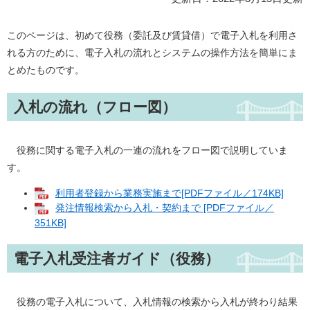
このページは、初めて役務（委託及び賃貸借）で電子入札を利用さ
れる方のために、電子入札の流れとシステムの操作方法を簡単にま
とめたものです。
入札の流れ（フロー図）
役務に関する電子入札の一連の流れをフロー図で説明していま
す。
利用者登録から業務実施まで[PDFファイル／174KB]
発注情報検索から入札・契約まで [PDFファイル／
351KB]
電子入札受注者ガイド（役務）
役務の電子入札について、入札情報の検索から入札が終わり結果