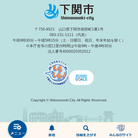
〒750-8521 山口県下関市南部町1番1号
083-231-1111（代表）
午前8時30分～午後5時15分（土・日曜日、祝日、年末年始を除く）
※本庁舎等の窓口受付時間は午前9時～午後4時30分
法人番号4000020352012
Copyright © Shimonoseki City. All Rights Reserved.