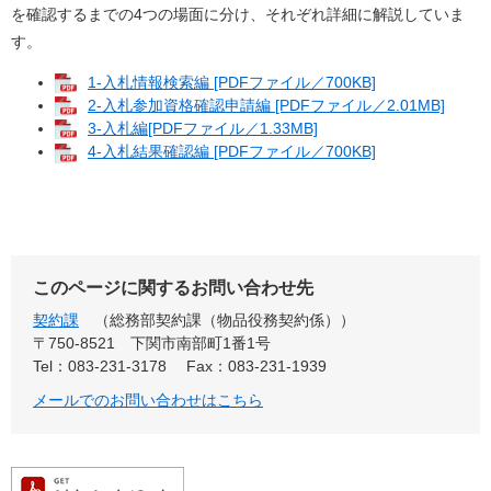
を確認するまでの4つの場面に分け、それぞれ詳細に解説していま
す。
1-入札情報検索編 [PDFファイル／700KB]
2-入札参加資格確認申請編 [PDFファイル／2.01MB]
3-入札編[PDFファイル／1.33MB]
4-入札結果確認編 [PDFファイル／700KB]
このページに関するお問い合わせ先
契約課
総務部契約課（物品役務契約係）
〒750-8521
下関市南部町1番1号
Tel：083-231-3178
Fax：083-231-1939
メールでのお問い合わせはこちら