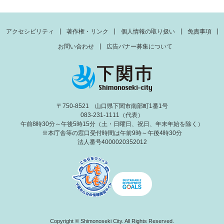
アクセシビリティ
著作権・リンク
個人情報の取り扱い
免責事項
お問い合わせ
広告バナー募集について
〒750-8521 山口県下関市南部町1番1号
083-231-1111（代表）
午前8時30分～午後5時15分（土・日曜日、祝日、年末年始を除く）
※本庁舎等の窓口受付時間は午前9時～午後4時30分
法人番号4000020352012
Copyright © Shimonoseki City. All Rights Reserved.