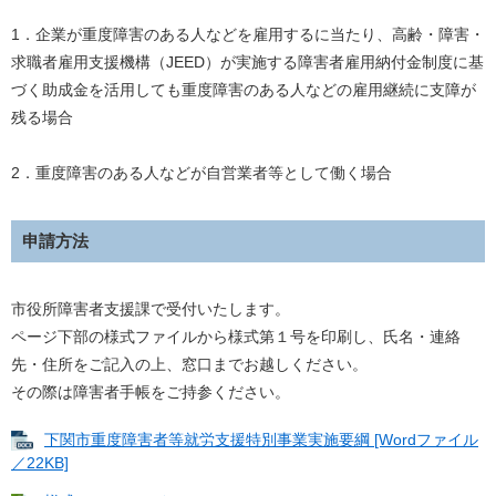
1．企業が重度障害のある人などを雇用するに当たり、高齢・障害・
求職者雇用支援機構（JEED）が実施する障害者雇用納付金制度に基
づく助成金を活用しても重度障害のある人などの雇用継続に支障が
残る場合
2．重度障害のある人などが自営業者等として働く場合
申請方法
市役所障害者支援課で受付いたします。
ページ下部の様式ファイルから様式第１号を印刷し、氏名・連絡
先・住所をご記入の上、窓口までお越しください。
その際は障害者手帳をご持参ください。
下関市重度障害者等就労支援特別事業実施要綱 [Wordファイル
／22KB]