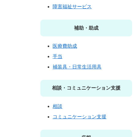
障害福祉サービス
補助・助成
医療費助成
手当
補装具・日常生活用具
相談・コミュニケーション支援
相談
コミュニケーション支援