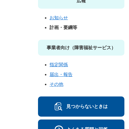
広報
お知らせ
計画・要綱等
事業者向け（障害福祉サービス）
指定関係
届出・報告
その他
見つからないときは