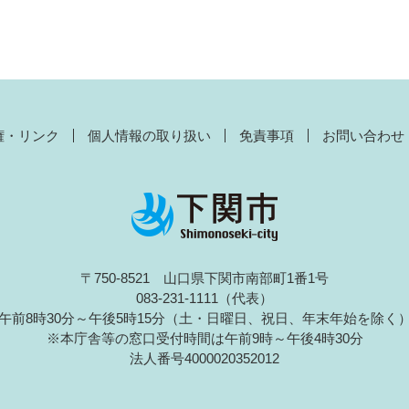
権・リンク
個人情報の取り扱い
免責事項
お問い合わせ
〒750-8521 山口県下関市南部町1番1号
083-231-1111（代表）
午前8時30分～午後5時15分（土・日曜日、祝日、年末年始を除く
※本庁舎等の窓口受付時間は午前9時～午後4時30分
法人番号4000020352012