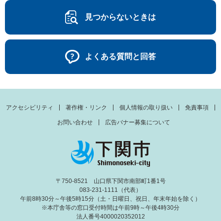
見つからないときは
よくある質問と回答
アクセシビリティ
著作権・リンク
個人情報の取り扱い
免責事項
お問い合わせ
広告バナー募集について
〒750-8521 山口県下関市南部町1番1号
083-231-1111（代表）
午前8時30分～午後5時15分（土・日曜日、祝日、年末年始を除く）
※本庁舎等の窓口受付時間は午前9時～午後4時30分
法人番号4000020352012