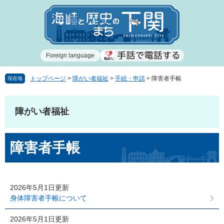
ペ
メ
ー
ニ
ジ
ュ
の
ー
先
を
Foreign language
頭
飛
で
ば
す
し
トップページ
>
障がい者福祉
>
手続・申請
>
障害者手帳
現在地
。
て
本
文
障がい者福祉
へ
本
障害者手帳
文
2026年5月1日更新
身体障害者手帳について
2026年5月1日更新