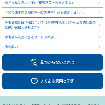
成年後見制度のご案内(相談窓口・後見人支援）
下関市成年後見制度利用促進基本計画を策定しました。
障害者差別解消法について（令和6年4月1日から合理的配慮の
提供が義務化されます）
障害者が利用できるサービス概要
傍聴案内
見つからないときは
よくある質問と回答