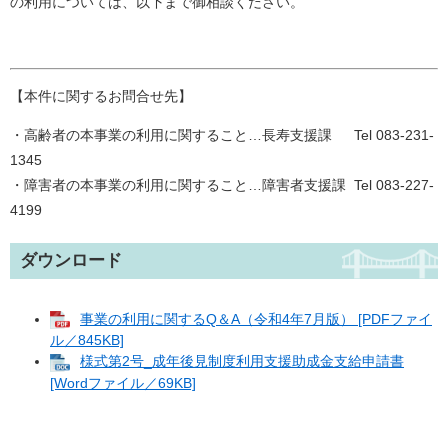
の利用については、以下まで御相談ください。
【本件に関するお問合せ先】
・高齢者の本事業の利用に関すること…長寿支援課 Tel 083-231-
1345
・障害者の本事業の利用に関すること…障害者支援課 Tel 083-227-
4199
ダウンロード
事業の利用に関するQ＆A（令和4年7月版） [PDFファイ
ル／845KB]
様式第2号_成年後見制度利用支援助成金支給申請書
[Wordファイル／69KB]