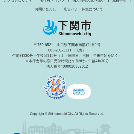
アクセシビリティ
著作権・リンク
個人情報の取り扱い
免責事項
お問い合わせ
広告バナー募集について
〒750-8521 山口県下関市南部町1番1号
083-231-1111（代表）
午前8時30分～午後5時15分（土・日曜日、祝日、年末年始を除く）
※本庁舎等の窓口受付時間は午前9時～午後4時30分
法人番号4000020352012
Copyright © Shimonoseki City. All Rights Reserved.