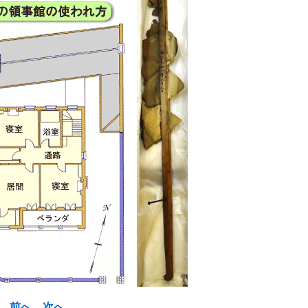
前へ
次へ