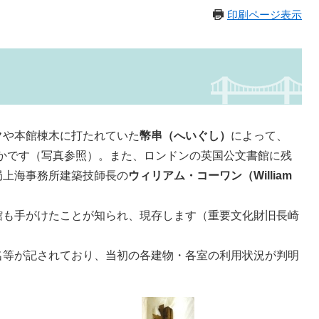
印刷ページ表示
ク
や本館棟木に打たれていた
幣串（へいぐし）
によって、
明らかです（写真参照）。また、ロンドンの英国公文書館に残
局上海事務所建築技師長の
ウィリアム・コーワン（William
も手がけたことが知られ、現存します（重要文化財旧長崎
等が記されており、当初の各建物・各室の利用状況が判明