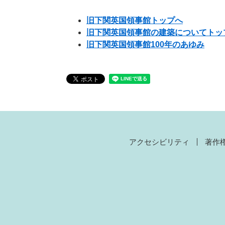
旧下関英国領事館トップへ
旧下関英国領事館の建築についてトッ
旧下関英国領事館100年のあゆみ
アクセシビリティ
著作