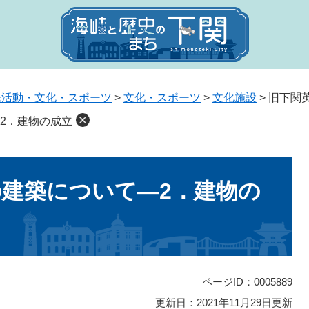
民活動・文化・スポーツ
>
文化・スポーツ
>
文化施設
>
旧下関
2．建物の成立
建築について―2．建物の
ページID：0005889
更新日：2021年11月29日更新