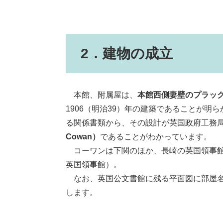
2．建物の成立
本館、附属屋は、
本館西側妻壁のプラッ
1906（明治39）年の建築であることが
る関係書類から、その設計が英国政府工務
Cowan）
であることがわかっています。
コーワンは下関のほか、長崎の英国領事館
英国領事館）。
なお、英国公文書館に残る平面図に部屋名
します。