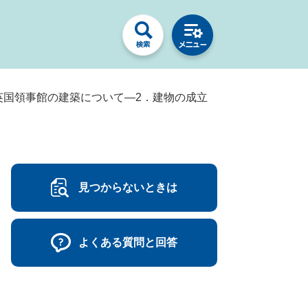
英国領事館の建築について―2．建物の成立
見つからないときは
よくある質問と回答