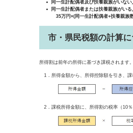
同一生計配偶者及び扶養親族がいない
同一生計配偶者または扶養親族がいる
35万円×(同一生計配偶者+扶養親族数
市・県民税額の計算に
所得割は前年の所得に基づき課税されます
1．所得金額から、所得控除額を引き、課
2．課税所得金額に、所得割の税率（10