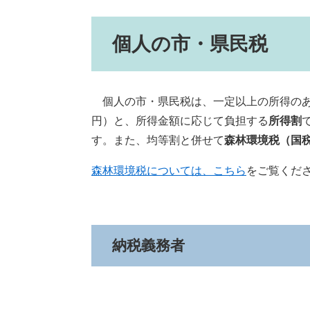
個人の市・県民税
個人の市・県民税は、一定以上の所得のあ
円）と、所得金額に応じて負担する
所得割
す。また、均等割と併せて
森林環境税（国税・
森林環境税については、こちら
をご覧くだ
納税義務者