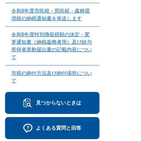
令和8年度市民税・県民税・森林環
境税の納税通知書を発送します
令和8年度特別徴収税額の決定・変
更通知書（納税義務者用）及び給与
所得者異動届出書の記載内容につい
て
市税の納付方法及び納付場所につい
て
見つからないときは
よくある質問と回答