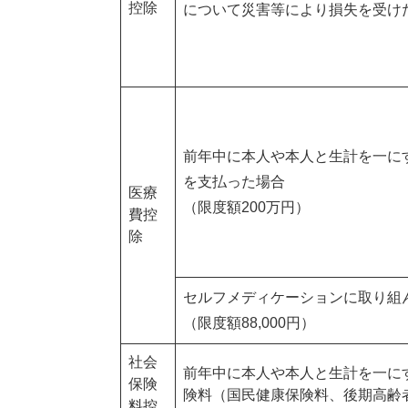
控除
について災害等により損失を受け
前年中に本人や本人と生計を一に
を支払った場合
医療
（限度額200万円）
費控
除
セルフメディケーションに取り組
（限度額88,000円）
社会
前年中に本人や本人と生計を一に
保険
険料（国民健康保険料、後期高齢
料控