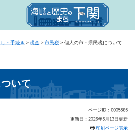
らし・手続き
>
税金
>
市民税
>
個人の市・県民税について
について
ページID：0005586
更新日：2026年5月13日更新
印刷ページ表示