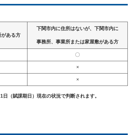
下関市内に住所はないが、下関市内に
所がある方
事務所、事業所または家屋敷がある方
〇
×
×
月1日（賦課期日）現在の状況で判断されます。