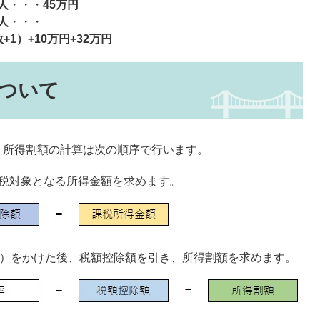
人
・・・
45万円
人
・・・
+1）+10万円+32万円
ついて
。所得割額の計算は次の順序で行います。
税対象となる所得金額を求めます。
％）をかけた後、税額控除額を引き、所得割額を求めます。