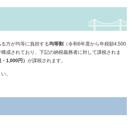
る方が均等に負担する
均等割
（令和6年度から年税額4,500
で構成されており、下記の納税義務者に対して課税されま
1,000円）
が課税されます。
さい。