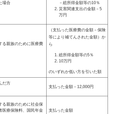
た場合
－総所得金額等の10％
災害関連支出の金額－5
万円
（支払った医療費の金額－保険
等により補てんされた金額）か
する親族のために医療費
ら
総所得金額等の5％
10万円
のいずれか低い方を引いた額
んだ方
支払った金額－12,000円
する親族のために社会保
者医療保険料、国民年金
支払った金額