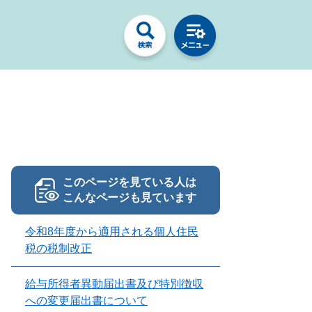
このページを見ている人は
こんなページも見ています
令和8年度から適用される個人住民
税の税制改正
給与所得者異動届出書及び特別徴収
への変更届出書について