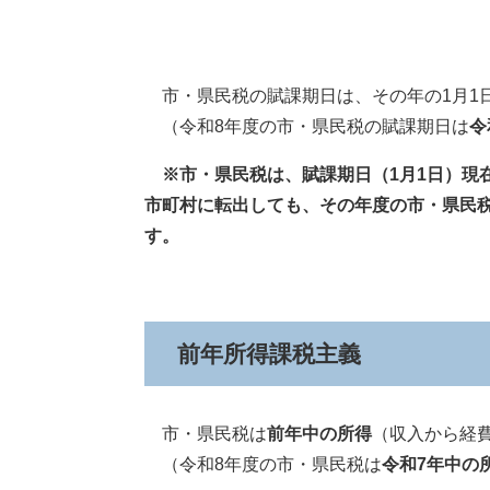
市・県民税の賦課期日は、その年の1月1
（令和8年度の市・県民税の賦課期日は
令
※市・県民税は、賦課期日（1月1日）現
市町村に転出しても、その年度の市・県民
す。
前年所得課税主義
市・県民税は
前年中の所得
（収入から経
（令和8年度の市・県民税は
令和7
年中の