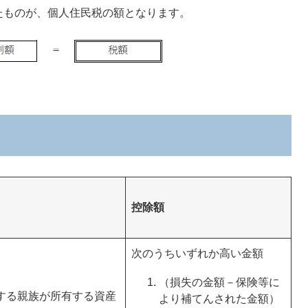
したものが、個人住民税の額となります。
控除額
次のうちいずれか高い金額
（損失の金額－保険等に
する親族が所有する資産
より補てんされた金額）