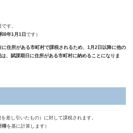
日です。
和8年1月1日
です）
在に住所がある市町村で課税されるため、1月2日以降に他の
税は、賦課期日に住所がある市町村に納めることになりま
費を差し引いたもの）に対して課税されます。
所得
を基に計算します）