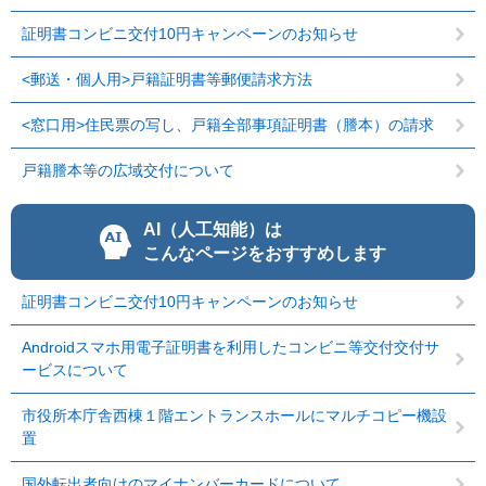
証明書コンビニ交付10円キャンペーンのお知らせ
<郵送・個人用>戸籍証明書等郵便請求方法
<窓口用>住民票の写し、戸籍全部事項証明書（謄本）の請求
戸籍謄本等の広域交付について
AI（人工知能）は
こんなページをおすすめします
証明書コンビニ交付10円キャンペーンのお知らせ
Androidスマホ用電子証明書を利用したコンビニ等交付交付サ
ービスについて
市役所本庁舎西棟１階エントランスホールにマルチコピー機設
置
国外転出者向けのマイナンバーカードについて