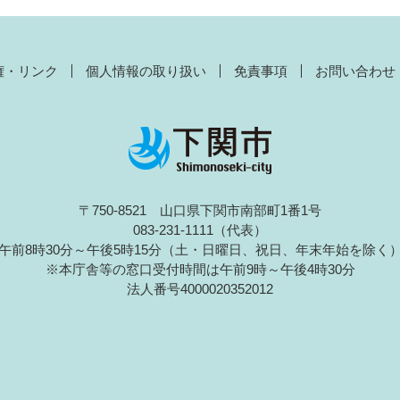
権・リンク
個人情報の取り扱い
免責事項
お問い合わせ
〒750-8521 山口県下関市南部町1番1号
083-231-1111（代表）
午前8時30分～午後5時15分（土・日曜日、祝日、年末年始を除く
※本庁舎等の窓口受付時間は午前9時～午後4時30分
法人番号4000020352012