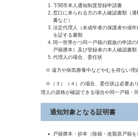
下関市本人通知制度登録申請書
窓口に来られる方の本人確認書類（運
書など）
法定代理人（未成年者の保護者や成年
を証する書類
同一世帯かつ同一戸籍の親族の申請の
戸籍謄本）及び登録者の本人確認書類
代理人の場合、委任状
※ 遠方や病気療養中などやむを得ない理
※（３）（４）の場合、委任状は必要あり
理人の資格が確認できる場合や同一戸籍・
通知対象となる証明書
戸籍謄本・抄本（除籍・改製原戸籍を