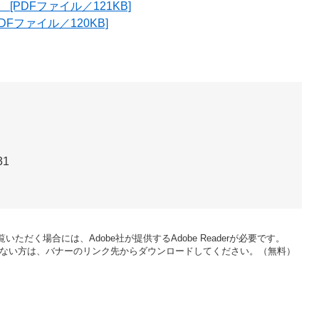
PDFファイル／121KB]
Fファイル／120KB]
31
いただく場合には、Adobe社が提供するAdobe Readerが必要です。
をお持ちでない方は、バナーのリンク先からダウンロードしてください。（無料）