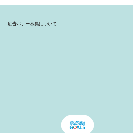
広告バナー募集について
）