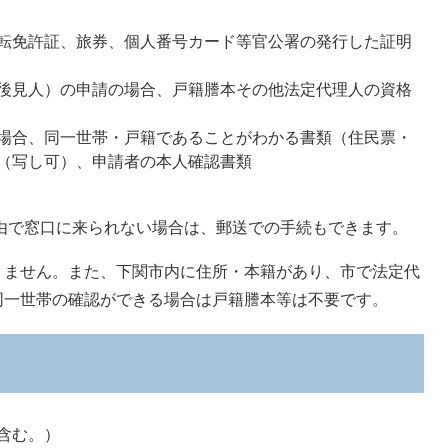
転免許証、旅券、個人番号カード等官公署の発行した証明
後見人）の申請の場合、戸籍謄本その他法定代理人の資格
場合、同一世帯・戸籍であることがわかる書類（住民票・
（写し可）、申請者の本人確認書類
由で窓口に来られない場合は、郵送での手続もできます。
ません。​また、下関市内に住所・本籍があり、市で法定代
同一世帯の確認ができる場合は戸籍謄本等は不要です。
含む。）