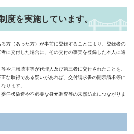
制度を実施しています。
る方（あった方）が事前に登録することにより、登録者の
三者に交付した場合に、その交付の事実を登録した本人に通
等や戸籍謄本等が代理人及び第三者に交付されたことを、
不正な取得である疑いがあれば、交付請求書の開示請求等に
となります。
委任状偽造や不必要な身元調査等の未然防止につながりま