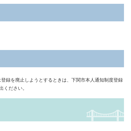
は登録を廃止しようとするときは、下関市本人通知制度登録
出ください。