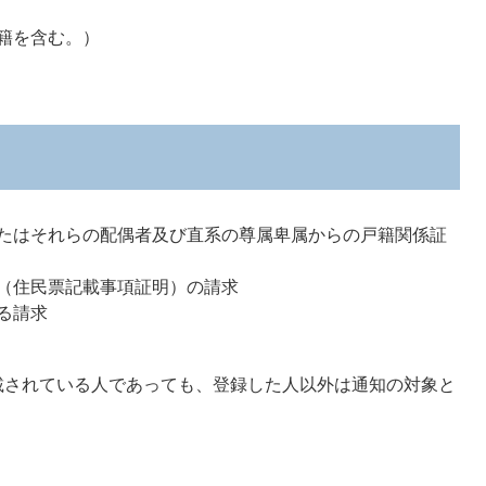
籍を含む。）
たはそれらの配偶者及び直系の尊属卑属からの戸籍関係証
（住民票記載事項証明）の請求
る請求
載されている人であっても、登録した人以外は通知の対象と