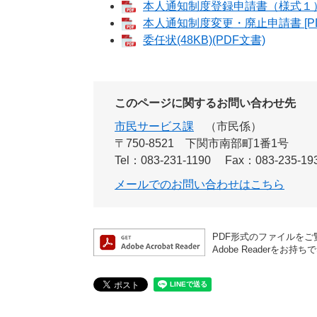
本人通知制度登録申請書（様式１） [
本人通知制度変更・廃止申請書 [PD
委任状(48KB)(PDF文書)
このページに関するお問い合わせ先
市民サービス課
市民係
〒750-8521
下関市南部町1番1号
Tel：083-231-1190
Fax：083-235-19
メールでのお問い合わせはこちら
PDF形式のファイルをご覧
Adobe Reader