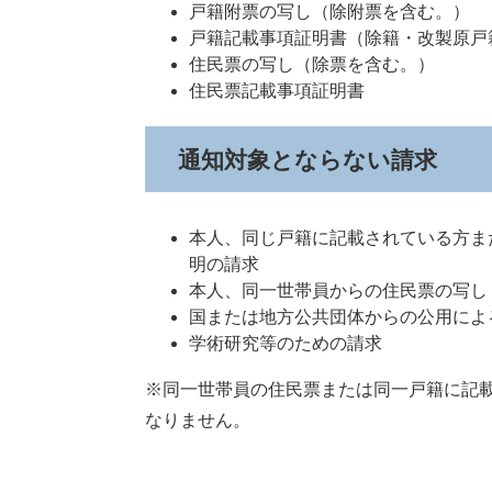
戸籍附票の写し（除附票を含む。）
戸籍記載事項証明書（除籍・改製原戸
住民票の写し（除票を含む。）
住民票記載事項証明書
通知対象とならない請求
本人、同じ戸籍に記載されている方ま
明の請求
本人、同一世帯員からの住民票の写し
国または地方公共団体からの公用によ
学術研究等のための請求
※同一世帯員の住民票または同一戸籍に記
なりません。