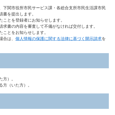
、下関市役所市民サービス課・各総合支所市民生活課市民
請書を提出します。
たことを登録者にお知らせします。
請求書の内容を審査して不備がなければ交付します。
たことをお知らせします。
場合は、
個人情報の保護に関する法律に基づく開示請求
を
た方）。
る方（いた方）。