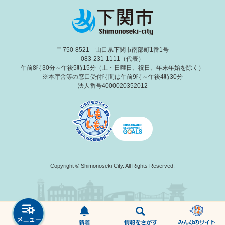
〒750-8521 山口県下関市南部町1番1号
083-231-1111（代表）
午前8時30分～午後5時15分（土・日曜日、祝日、年末年始を除く）
※本庁舎等の窓口受付時間は午前9時～午後4時30分
法人番号4000020352012
Copyright © Shimonoseki City. All Rights Reserved.