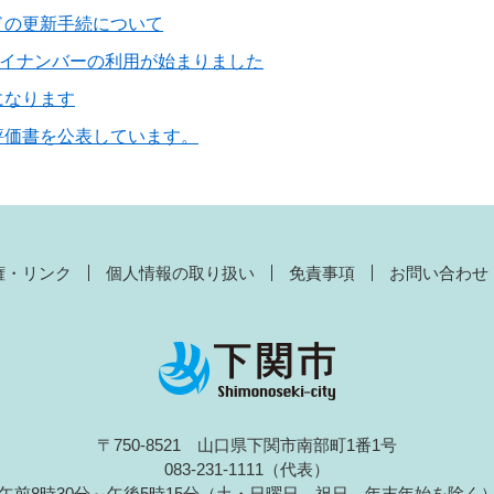
ドの更新手続について
マイナンバーの利用が始まりました
になります
評価書を公表しています。
権・リンク
個人情報の取り扱い
免責事項
お問い合わせ
〒750-8521 山口県下関市南部町1番1号
083-231-1111（代表）
午前8時30分～午後5時15分（土・日曜日、祝日、年末年始を除く