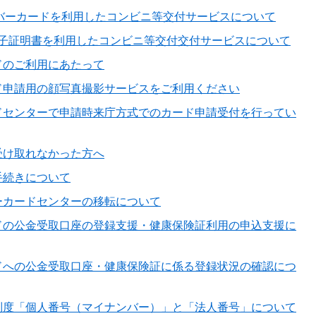
ナンバーカードを利用したコンビニ等交付サービスについて
ホ用電子証明書を利用したコンビニ等交付交付サービスについて
ドのご利用にあたって
ド申請用の顔写真撮影サービスをご利用ください
ドセンターで申請時来庁方式でのカード申請受付を行ってい
受け取れなかった方へ
手続きについて
ーカードセンターの移転について
ドの公金受取口座の登録支援・健康保険証利用の申込支援に
ドへの公金受取口座・健康保険証に係る登録状況の確認につ
制度「個人番号（マイナンバー）」と「法人番号」について