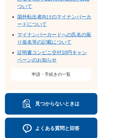
ついて
国外転出者向けのマイナンバーカ
ードについて
マイナンバーカードへの氏名の振
り仮名等の記載について
証明書コンビニ交付10円キャン
ペーンのお知らせ
申請・手続きの一覧
見つからないときは
よくある質問と回答