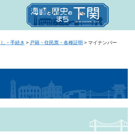
らし・手続き
>
戸籍・住民票・各種証明
>
マイナンバー