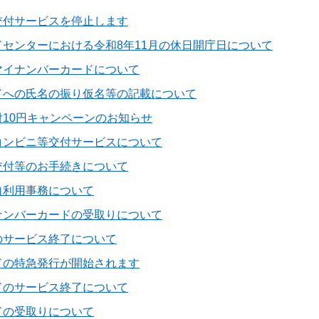
交付サービスを停止します
センターにおける令和8年11月の休日開庁日について
マイナンバーカードについて
ドへの氏名の振り仮名等の記載について
10円キャンペーンのお知らせ
コンビニ等交付サービスについて
交付等のお手続きについて
自利用事務について
ナンバーカードの受取りについて
のサービス終了について
ドの特急発行が開始されます
ドのサービス終了について
ドの受取りについて