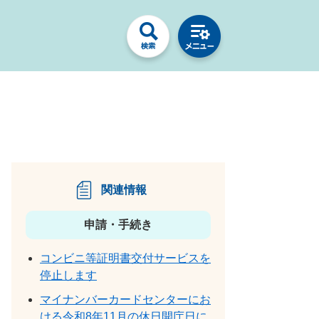
関連情報
申請・手続き
コンビニ等証明書交付サービスを
停止します
マイナンバーカードセンターにお
ける令和8年11月の休日開庁日に