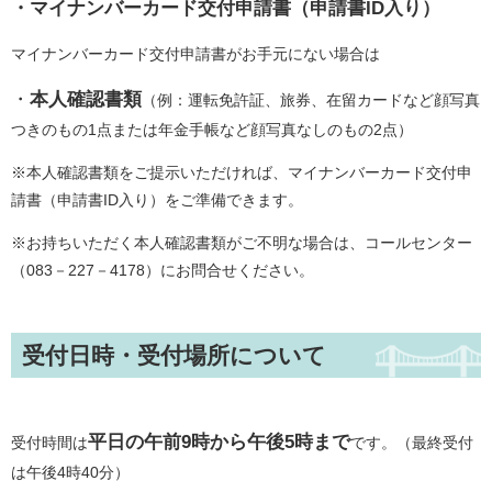
・マイナンバーカード交付申請書（申請書ID入り）
マイナンバーカード交付申請書がお手元にない場合は
・
本人確認書類
（例：運転免許証、旅券、在留カードなど顔写真
つきのもの1点または年金手帳など顔写真なしのもの2点）
※本人確認書類をご提示いただければ、マイナンバーカード交付申
請書（申請書ID入り）をご準備できます。
※お持ちいただく本人確認書類がご不明な場合は、コールセンター
（083－227－4178）にお問合せください。
受付日時・受付場所について
平日の午前9時から午後5時まで
受付時間は
です。（最終受付
は午後4時40分）