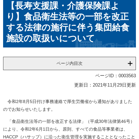
【長寿支援課・介護保険課よ
文
り】食品衛生法等の一部を改正
する法律の施行に伴う集団給食
施設の取扱いについて
ページ内目次
ページID：0003563
更新日：2021年11月29日更新
令和2年8月5日付け事務連絡で厚生労働省から通知がありました
のでお知らせいたします。
「食品衛生法等の一部を改正する法律」（平成30年法律第46号）
により、令和2年6月1日から、原則、すべての食品等事業者は、
HACCP（ハサップ）に沿った衛生管理を実施することとなったこと