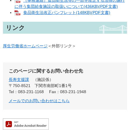
（事務連絡）食品衛生法等の一部を改正する法律の施行
に伴う集団給食施設の取扱いについて(436KB)(PDF文書)
食品衛生法改正パンフレット(148KB)(PDF文書)
リンク
厚生労働省ホームページ
＜外部リンク＞
このページに関するお問い合わせ先
長寿支援課
施設係
〒750-8521
下関市南部町1番1号
Tel：083-231-1168
Fax：083-231-1948
メールでのお問い合わせはこちら