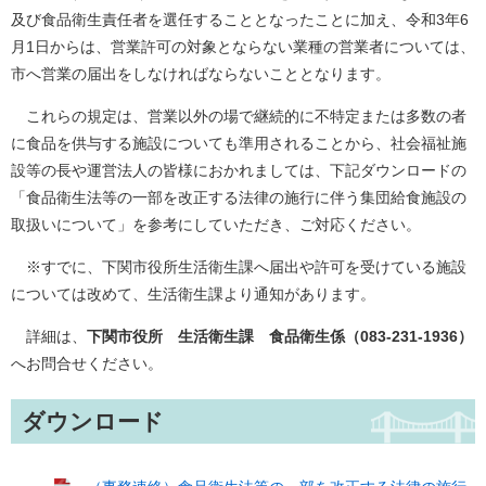
及び食品衛生責任者を選任することとなったことに加え、令和3年6
月1日からは、営業許可の対象とならない業種の営業者については、
市へ営業の届出をしなければならないこととなります。
これらの規定は、営業以外の場で継続的に不特定または多数の者
に食品を供与する施設についても準用されることから、社会福祉施
設等の長や運営法人の皆様におかれましては、下記ダウンロードの
「食品衛生法等の一部を改正する法律の施行に伴う集団給食施設の
取扱いについて」を参考にしていただき、ご対応ください。
※すでに、下関市役所生活衛生課へ届出や許可を受けている施設
については改めて、生活衛生課より通知があります。
詳細は、
下関市役所 生活衛生課 食品衛生係（083-231-1936）
へお問合せください。
ダウンロード