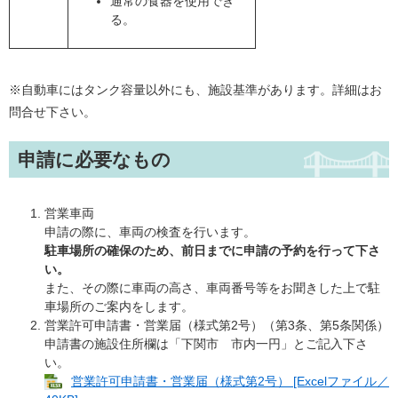
通常の食器を使用でき
る。
※自動車にはタンク容量以外にも、施設基準があります。詳細はお
問合せ下さい。
申請に必要なもの
営業車両
申請の際に、車両の検査を行います。
駐車場所の確保のため、前日までに申請の予約を行って下さ
い。
また、その際に車両の高さ、車両番号等をお聞きした上で駐
車場所のご案内をします。
営業許可申請書・営業届（様式第2号）（第3条、第5条関係）
申請書の施設住所欄は「下関市 市内一円」とご記入下さ
い。
営業許可申請書・営業届（様式第2号） [Excelファイル／