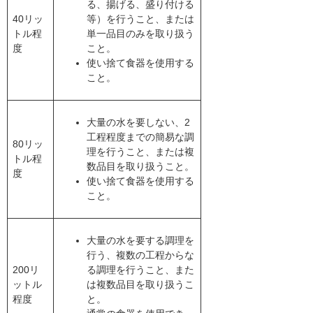
る、揚げる、盛り付ける
40リッ
等）を行うこと、または
トル程
単一品目のみを取り扱う
度
こと。
使い捨て食器を使用する
こと。
大量の水を要しない、2
工程程度までの簡易な調
80リッ
理を行うこと、または複
トル程
数品目を取り扱うこと。
度
使い捨て食器を使用する
こと。
大量の水を要する調理を
行う、複数の工程からな
200リ
る調理を行うこと、また
ットル
は複数品目を取り扱うこ
程度
と。