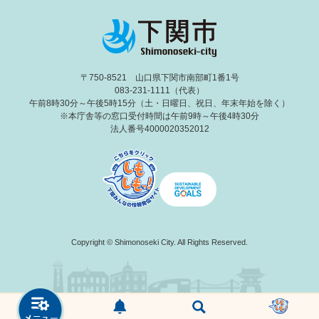
〒750-8521 山口県下関市南部町1番1号
083-231-1111（代表）
午前8時30分～午後5時15分（土・日曜日、祝日、年末年始を除く）
※本庁舎等の窓口受付時間は午前9時～午後4時30分
法人番号4000020352012
Copyright © Shimonoseki City. All Rights Reserved.