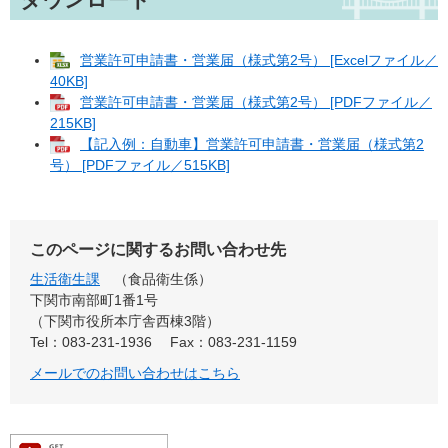
営業許可申請書・営業届（様式第2号） [Excelファイル／
40KB]
営業許可申請書・営業届（様式第2号） [PDFファイル／
215KB]
【記入例：自動車】営業許可申請書・営業届（様式第2
号） [PDFファイル／515KB]
このページに関するお問い合わせ先
生活衛生課
食品衛生係
下関市南部町1番1号
（下関市役所本庁舎西棟3階）
Tel：083-231-1936
Fax：083-231-1159
メールでのお問い合わせはこちら