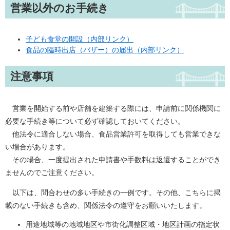
営業以外のお手続き
子ども食堂の開設（内部リンク）
食品の臨時出店（バザー）の届出（内部リンク）
注意事項
営業を開始する前や店舗を建築する際には、申請前に関係機関に
必要な手続き等について必ず確認しておいてください。
他法令に適合しない場合、食品営業許可を取得しても営業できな
い場合があります。
その場合、一度提出された申請書や手数料は返還することができ
ませんのでご注意ください。
以下は、問合わせの多い手続きの一例です。その他、こちらに掲
載のない手続きも含め、関係法令の遵守をお願いいたします。
用途地域等の地域地区や市街化調整区域・地区計画の指定状