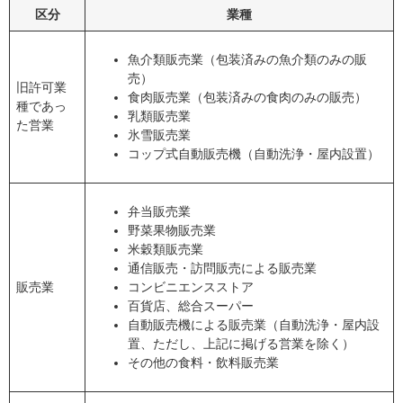
区分
業種
魚介類販売業（包装済みの魚介類のみの販
売）
旧許可業
食肉販売業（包装済みの食肉のみの販売）
種であっ
乳類販売業
た営業
氷雪販売業
コップ式自動販売機（自動洗浄・屋内設置）
弁当販売業
野菜果物販売業
米穀類販売業
通信販売・訪問販売による販売業
販売業
コンビニエンスストア
百貨店、総合スーパー
自動販売機による販売業（自動洗浄・屋内設
置、ただし、上記に掲げる営業を除く）
その他の食料・飲料販売業