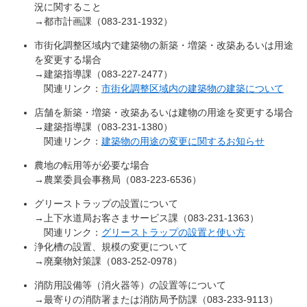
況に関すること
→都市計画課（083-231-1932）
市街化調整区域内で建築物の新築・増築・改築あるいは用途
を変更する場合
→建築指導課（083-227-2477）
関連リンク：
市街化調整区域内の建築物の建築について
店舗を新築・増築・改築あるいは建物の用途を変更する場合
→建築指導課（083-231-1380）
関連リンク：
建築物の用途の変更に関するお知らせ
農地の転用等が必要な場合
→農業委員会事務局（083-223-6536）
グリーストラップの設置について
→上下水道局お客さまサービス課（083-231-1363）
関連リンク：
グリーストラップの設置と使い方
浄化槽の設置、規模の変更について
→廃棄物対策課（083-252-0978）
消防用設備等（消火器等）の設置等について
→最寄りの消防署または消防局予防課（083-233-9113）