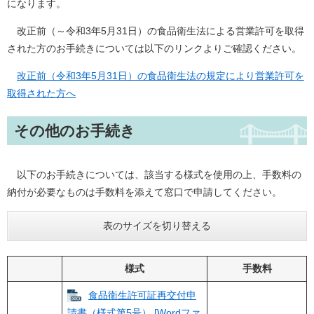
になります。
改正前（～令和3年5月31日）の食品衛生法による営業許可を取得
された方のお手続きについては以下のリンクよりご確認ください。
改正前（令和3年5月31日）の食品衛生法の規定により営業許可を
取得された方へ
その他のお手続き
以下のお手続きについては、該当する様式を使用の上、手数料の
納付が必要なものは手数料を添えて窓口で申請してください。
表のサイズを切り替える
様式
手数料
食品衛生許可証再交付申
請書（様式第5号） [Wordファ