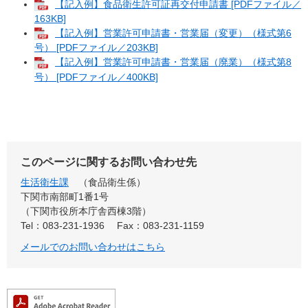
【記入例】食品衛生許可証再交付申請書 [PDFファイル／
163KB]
【記入例】営業許可申請書・営業届（変更）（様式第6
号） [PDFファイル／203KB]
【記入例】営業許可申請書・営業届（廃業）（様式第8
号） [PDFファイル／400KB]
このページに関するお問い合わせ先
生活衛生課
食品衛生係
下関市南部町1番1号
（下関市役所本庁舎西棟3階）
Tel：083-231-1936
Fax：083-231-1159
メールでのお問い合わせはこちら