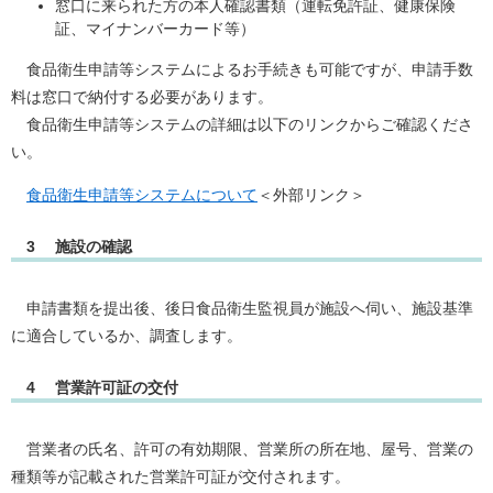
窓口に来られた方の本人確認書類（運転免許証、健康保険
証、マイナンバーカード等）
食品衛生申請等システムによるお手続きも可能ですが、申請手数
料は窓口で納付する必要があります。
食品衛生申請等システムの詳細は以下のリンクからご確認くださ
い。
食品衛生申請等システムについて
＜外部リンク＞
3 施設の確認
申請書類を提出後、後日食品衛生監視員が施設へ伺い、施設基準
に適合しているか、調査します。
4 営業許可証の交付
営業者の氏名、許可の有効期限、営業所の所在地、屋号、営業の
種類等が記載された営業許可証が交付されます。