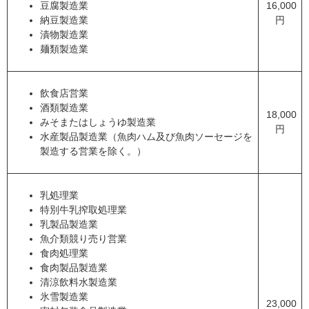
豆腐製造業
16,000
納豆製造業
円
漬物製造業
麺類製造業
飲食店営業
酒類製造業
18,000
みそまたはしょうゆ製造業
円
水産製品製造業（魚肉ハム及び魚肉ソーセージを
製造する営業を除く。）
乳処理業
特別牛乳搾取処理業
乳製品製造業
魚介類競り売り営業
食肉処理業
食肉製品製造業
清涼飲料水製造業
氷雪製造業
23,000