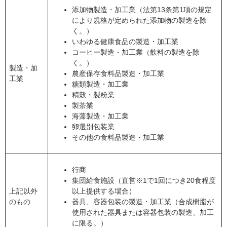
添加物製造・加工業（法第13条第1項の規定
により規格が定められた添加物の製造を除
く。）
いわゆる健康食品の製造・加工業
コーヒー製造・加工業（飲料の製造を除
く。）
製造・加
農産保存食料品製造・加工業
工業
糖類製造・加工業
精穀・製粉業
製茶業
海藻製造・加工業
卵選別包装業
その他の食料品製造・加工業
行商
集団給食施設（直営※1で1回につき20食程度
上記以外
以上提供する場合）
のもの
器具、容器包装の製造・加工業（合成樹脂が
使用された器具または容器包装の製造、加工
に限る。）