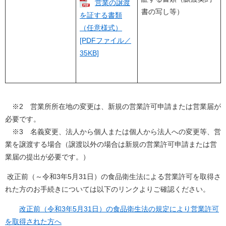
営業の譲渡
書の写し等）
を証する書類
（任意様式）
[PDFファイル／
35KB]
※2 営業所所在地の変更は、新規の営業許可申請または営業届が
必要です。
※3 名義変更、法人から個人または個人から法人への変更等、営
業を譲渡する場合（譲渡以外の場合は新規の営業許可申請または営
業届の提出が必要です。）
改正前（～令和3年5月31日）の食品衛生法による営業許可を取得さ
れた方のお手続きについては以下のリンクよりご確認ください。
改正前（令和3年5月31日）の食品衛生法の規定により営業許可
を取得された方へ