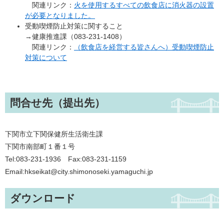
関連リンク：
火を使用するすべての飲食店に消火器の設置
が必要となりました。
受動喫煙防止対策に関すること
→健康推進課（083-231-1408）
関連リンク：
（飲食店を経営する皆さんへ）受動喫煙防止
対策について
問合せ先（提出先）
下関市立下関保健所生活衛生課
下関市南部町１番１号
Tel:083-231-1936 Fax:083-231-1159
Email:hkseikat@city.shimonoseki.yamaguchi.jp
ダウンロード