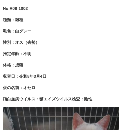
No.R08-1002
種類：雑種
毛色：白グレー
性別：オス（去勢）
推定年齢：不明
体格：成猫
収容日：令和8年3月4日
仮の名前：オセロ
猫白血病ウイルス・猫エイズウイルス検査：陰性