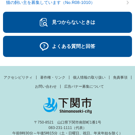
猫の飼い主を募集しています（No.R08-1010）
見つからないときは
よくある質問と回答
アクセシビリティ
著作権・リンク
個人情報の取り扱い
免責事項
お問い合わせ
広告バナー募集について
〒750-8521 山口県下関市南部町1番1号
083-231-1111（代表）
午前8時30分～午後5時15分（土・日曜日、祝日、年末年始を除く）