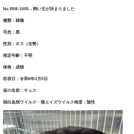
No.R08-1005→飼い主が決まりました
種類：雑種
毛色：黒
性別：オス（去勢）
推定年齢：不明
体格：成猫
収容日：令和8年3月5日
仮の名前：チェス
猫白血病ウイルス・猫エイズウイルス検査：陰性