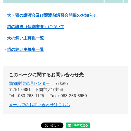
・
犬・猫の譲渡会及び譲渡前講習会開催のお知らせ
・
猫の譲渡（個別審査）について
・
犬の飼い主募集一覧
・
猫の飼い主募集一覧
このページに関するお問い合わせ先
動物愛護管理センター
代表
〒751-0881
下関市大字井田
Tel：083-263-1125
Fax：083-256-6950
メールでのお問い合わせはこちら