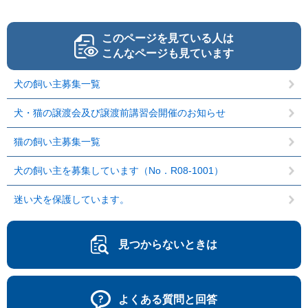
このページを見ている人は
こんなページも見ています
犬の飼い主募集一覧
犬・猫の譲渡会及び譲渡前講習会開催のお知らせ
猫の飼い主募集一覧
犬の飼い主を募集しています（No．R08-1001）
迷い犬を保護しています。
見つからないときは
よくある質問と回答