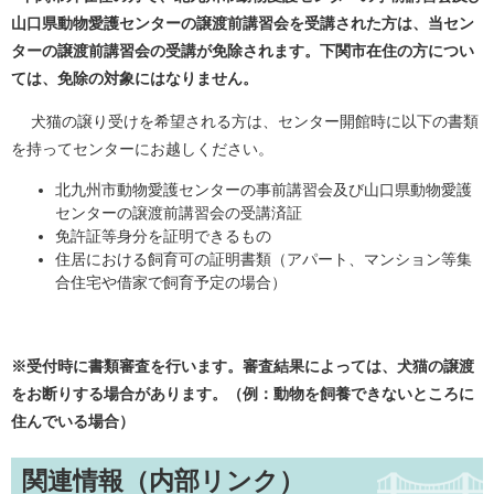
山口県動物愛護センターの譲渡前講習会を受講された方は、当セン
ターの譲渡前講習会の受講が免除されます。下関市在住の方につい
ては、免除の対象にはなりません。
犬猫の譲り受けを希望される方は、センター開館時に以下の書類
を持ってセンターにお越しください。
北九州市動物愛護センターの事前講習会及び山口県動物愛護
センターの譲渡前講習会の受講済証
免許証等身分を証明できるもの
住居における飼育可の証明書類（アパート、マンション等集
合住宅や借家で飼育予定の場合）
※受付時に書類審査を行います。審査結果によっては、犬猫の譲渡
をお断りする場合があります。（例：動物を飼養できないところに
住んでいる場合）
関連情報（内部リンク）