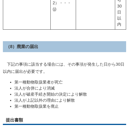
ら
2）・・・
30
(j)
日
以
内
（8）廃業の届出
下記の事項に該当する場合には、その事項が発生した日から30日
以内に届出が必要です。
第一種動物取扱業者が死亡
法人が合併により消滅
法人が破産手続き開始の決定により解散
法人が上記以外の理由により解散
第一種動物取扱業を廃止
提出書類