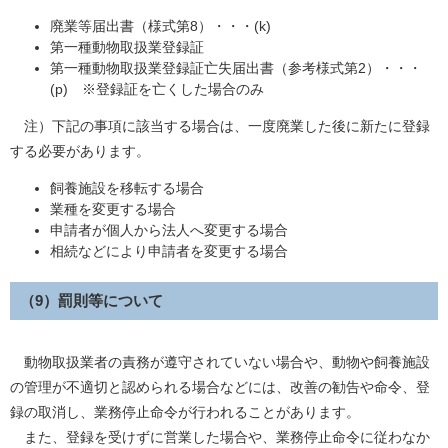
廃業等届出書（様式第8）・・・(k)
第一種動物取扱業登録証
第一種動物取扱業登録証亡失届出書（参考様式第2）・・・
(p) ※登録証を亡くした場合のみ
注）下記の事項に該当する場合は、一度廃業した後に新たに登録
する必要があります。
飼養施設を移転する場合
業種を変更する場合
申請者が個人から法人へ変更する場合
相続などにより申請者を変更する場合
（9）罰則等について
動物取扱業者の責務が遵守されていない場合や、動物や飼養施設
の管理が不適切と認められる場合などには、改善の勧告や命令、登
録の取消し、業務停止命令が行われることがあります。
また、登録を受けずに営業した場合や、業務停止命令に従わなか