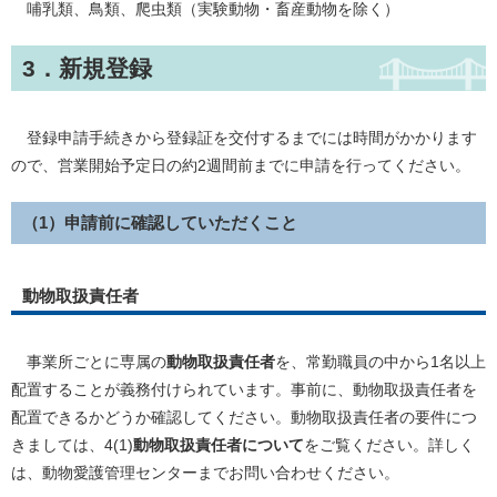
哺乳類、鳥類、爬虫類（実験動物・畜産動物を除く）
3．新規登録
登録申請手続きから登録証を交付するまでには時間がかかります
ので、営業開始予定日の約2週間前までに申請を行ってください。
（1）申請前に確認していただくこと
動物取扱責任者
事業所ごとに専属の
動物取扱責任者
を、常勤職員の中から1名以上
配置することが義務付けられています。事前に、動物取扱責任者を
配置できるかどうか確認してください。動物取扱責任者の要件につ
きましては、4(1)
動物取扱責任者について
をご覧ください。詳しく
は、動物愛護管理センターまでお問い合わせください。