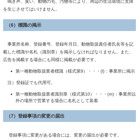
鳴き声、臭い、動物の毛、汚物等により、周辺の生活環境に支障
を生じさせてはいけません。
（6）標識の掲示
事業所名称、登録番号、登録年月日、動物取扱責任者氏名等を記
載した標識や名札（識別章）を掲示しなければなりません。また、
広告を掲載する場合にも同様に掲載が必要です。
第一種動物取扱業者標識（様式第9）・・・(l)：事業所に掲示
注）登録証でも代用可。
第一種動物取扱業者識別章（様式第10）・・・(m)：事業所以
外の場所で営業する場合に名札として装着
（7）登録事項の変更の届出
登録事項に変更がある場合には、変更の届出が必要です。