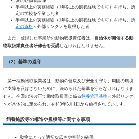
愛玩動物看護師
半年以上の実務経験（1年以上の飼養経験でも可）を持ち、所
定の学校を卒業した者
半年以上の実務経験（1年以上の飼養経験でも可）を持ち、
所
定の資格
＜外部リンク＞
を取得した者
また、登録した事業所の動物取扱責任者は、
自治体が開催する動
物取扱業責任者研修会を受講
しなければなりません。
（2）基準の遵守
第一種動物取扱業者は、動物の健康及び安全を守り、周囲の環境
に支障を及ぼさないために、決められた基準を守らなければなりま
せん。今回の法改正で動物取扱業に係る
飼養管理基準
＜外部リンク
＞
が具体的に定められ、令和3年6月1日から施行されています。
飼養施設等の構造や規模等に関する事項
動物にとって適切な広さや空間の確保