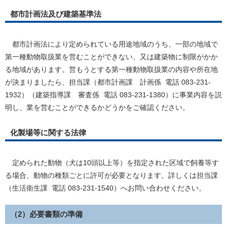
都市計画法及び建築基準法
都市計画法により定められている用途地域のうち、一部の地域で
第一種動物取扱業を営むことができない、又は建築物に制限がかか
る地域があります。営もうとする第一種動物取扱業の内容や所在地
が決まりましたら、担当課（都市計画課 計画係 電話 083-231-
1932）（建築指導課 審査係 電話 083-231-1380）に事業内容を説
明し、業を営むことができるかどうかをご確認ください。
化製場等に関する法律
定められた動物（犬は10頭以上等）を指定された区域で飼養等す
る場合、動物の種類ごとに許可が必要となります。詳しくは担当課
（生活衛生課 電話 083-231-1540）へお問い合わせください。
（2）必要書類の準備