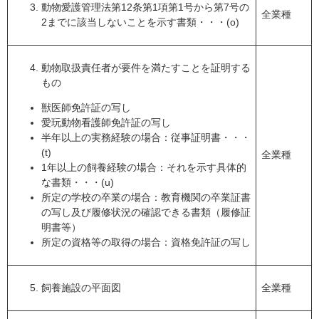
動物愛護管理法第12条第1項第1号から第7号の
全業種
2までに該当しないことを示す書類・・・(o)
動物取扱責任者が要件を満たすことを証明する
もの
獣医師免許証の写し
愛玩動物看護師免許証の写し
半年以上の実務経験の場合：従事証明書・・・
(t)
全業種
1年以上の飼養経験の場合：それを示す具体的
な書類・・・(u)
所定の学校の卒業の場合：教育機関の卒業証書
の写し及び履修状況の確認できる書類（履修証
明書等）
所定の資格等の取得の場合：資格免許証の写し
飼養施設の平面図
全業種