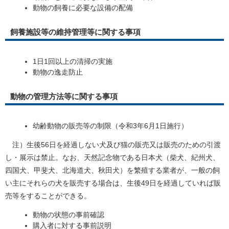
動物の飼養に必要な設備の配備
飼養施設等の維持管理等に関する事項
1日1回以上の清掃の実施
動物の逸走防止
動物の管理方法等に関する事項
幼齢動物の販売等の制限（令和3年6月1日施行）
注）生後56日を経過しない犬及び猫の販売又は販売のための引渡
し・展示は禁止。なお、天然記念物である日本犬（柴犬、紀州犬、
四国犬、甲斐犬、北海道犬、秋田犬）を繁殖する業者が、一般の飼
い主にそれらの犬を販売する場合は、生後49日を経過していれば販
売等をすることができる。
動物の状態の事前確認
購入者に対する事前説明