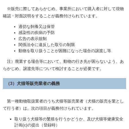
※販売に際してあらかじめ、事業所において購入者に対して現物
確認・対面説明をすることが義務付けられています。
適切な飼養又は保管
感染性の疾病の予防
広告の表示規制
関係法令に違反した取引の制限
動物を取り扱うことが困難になった場合の譲渡し等
注）廃業する場合等において、動物の行き先が困らないよう、あ
らかじめ、譲渡先等について検討することが必要です。
（3）犬猫等販売業者の義務
第一種動物取扱業者のうち犬猫等販売業者（犬猫の販売を業とし
て行う者）は、次の項目が義務付けられています。
取り扱う犬猫等の繁殖を行うかどうか、及び犬猫等健康安全
計画(c)の提出（登録時）