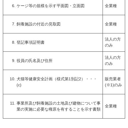
ケージ等の規模を示す平面図・立面図
全業種
飼養施設の付近の見取図
全業種
法人の方
登記事項証明書
のみ
法人の方
役員の氏名及び住所
のみ
犬猫等健康安全計画（様式第1別記2）・・・
販売業者
(c)
(※1)のみ
事業所及び飼養施設の土地及び建物について事
全業種
業の実施に必要な権原を有することを示す書類