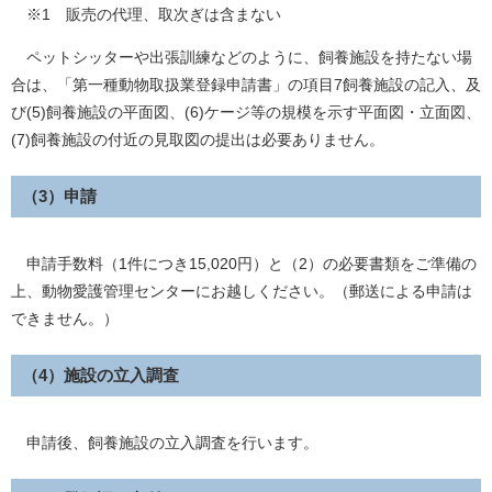
※1 販売の代理、取次ぎは含まない
ペットシッターや出張訓練などのように、飼養施設を持たない場
合は、「第一種動物取扱業登録申請書」の項目7飼養施設の記入、及
び(5)飼養施設の平面図、(6)ケージ等の規模を示す平面図・立面図、
(7)飼養施設の付近の見取図の提出は必要ありません。
（3）申請
申請手数料（1件につき15,020円）と（2）の必要書類をご準備の
上、動物愛護管理センターにお越しください。（郵送による申請は
できません。）
（4）施設の立入調査
申請後、飼養施設の立入調査を行います。