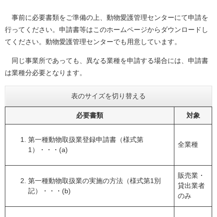
事前に必要書類をご準備の上、動物愛護管理センターにて申請を
行ってください。申請書等はこのホームページからダウンロードし
てください。動物愛護管理センターでも用意しています。
同じ事業所であっても、異なる業種を申請する場合には、申請書
は業種分必要となります。
表のサイズを切り替える
必要書類
対象
第一種動物取扱業登録申請書（様式第
全業種
1）・・・(a)
販売業・
第一種動物取扱業の実施の方法（様式第1別
貸出業者
記）・・・(b)
のみ