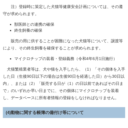
注）登録時に策定した犬猫等健康安全計画については、その遵
守が求められます。
獣医師との連携の確保
終生飼養の確保
販売の用に供することが困難になった犬猫等について、譲渡等
により、その終生飼養を確保することが求められます。
マイクロチップの装着・登録義務（令和4年6月1日施行）
犬猫繁殖業者等は、犬や猫を入手したら、（1）「その個体を入手
した日（生後90日以下の場合は生後90日を経過した日）から30日以
内」、または（2）「販売する日が（1）の日以前であればその日ま
で」のいずれか早い日までに、その個体にマイクロチップを装着
し、データベースに所有者情報の登録をしなければなりません。
(4)動物に関する帳簿の備付け等について