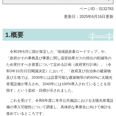
ページID：0132783
更新日：2025年6月16日更新
1.概要
令和3年6月に国が策定した「地域脱炭素ロードマップ」や、
「政府がその事務及び事業に関し温室効果ガスの排出の削減等の
ため実行すべき措置について定める計画（政府実行計画）」（令
和3年10月22日閣議決定）において、「政府及び自治体の建築物
及び土地では、2030年には設置可能な建築物等の約50%に太陽光
発電設備が導入され、2040年には100%導入されていることを目
指す」という姿絵・目標が示されました。
これを受けて、令和6年度に本市公共施設における太陽光発電設
備の導入可能性について調査し、具体的な事業化に向けて検討を
進めているところです。