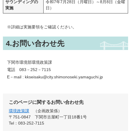
サウンディングの
令和7年7月28日（月曜日）～8月8日（金曜
実施
日）
※詳細は実施要領をご確認ください。
4.お問い合わせ先
下関市環境部環境政策課
電話 083－252－7115
E－mail : kkseisaku@city.shimonoseki.yamaguchi.jp
このページに関するお問い合わせ先
環境政策課
企画政策係
〒751-0847
下関市古屋町一丁目18番1号
Tel：083-252-7115