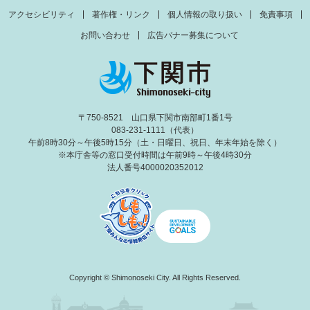
アクセシビリティ
著作権・リンク
個人情報の取り扱い
免責事項
お問い合わせ
広告バナー募集について
〒750-8521 山口県下関市南部町1番1号
083-231-1111（代表）
午前8時30分～午後5時15分（土・日曜日、祝日、年末年始を除く）
※本庁舎等の窓口受付時間は午前9時～午後4時30分
法人番号4000020352012
Copyright © Shimonoseki City. All Rights Reserved.