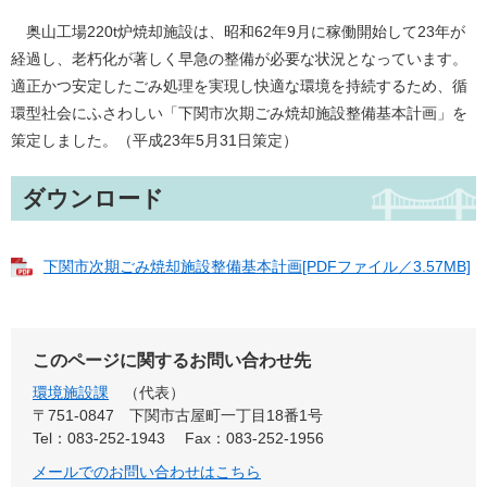
奥山工場220t炉焼却施設は、昭和62年9月に稼働開始して23年が
経過し、老朽化が著しく早急の整備が必要な状況となっています。
適正かつ安定したごみ処理を実現し快適な環境を持続するため、循
環型社会にふさわしい「下関市次期ごみ焼却施設整備基本計画」を
策定しました。（平成23年5月31日策定）
ダウンロード
下関市次期ごみ焼却施設整備基本計画[PDFファイル／3.57MB]
このページに関するお問い合わせ先
環境施設課
代表
〒751-0847
下関市古屋町一丁目18番1号
Tel：083-252-1943
Fax：083-252-1956
メールでのお問い合わせはこちら